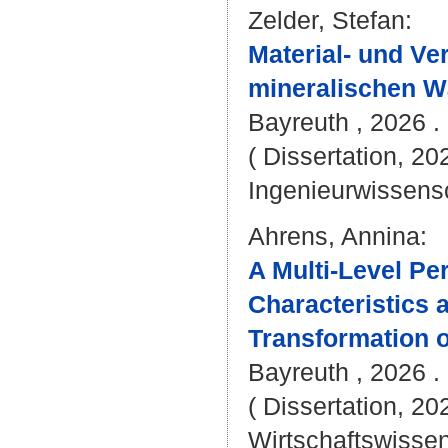
Zelder, Stefan
:
Material- und Ve
mineralischen W
Bayreuth , 2026 . 
( Dissertation, 20
Ingenieurwissens
Ahrens, Annina
:
A Multi-Level Pe
Characteristics
Transformation o
Bayreuth , 2026 . 
( Dissertation, 20
Wirtschaftswissen