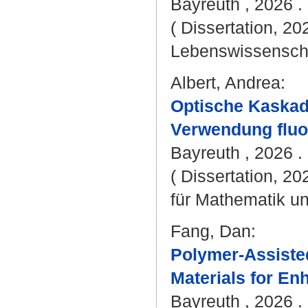
Bayreuth , 2026 . 
( Dissertation, 20
Lebenswissenscha
Albert, Andrea
:
Optische Kaskad
Verwendung fluo
Bayreuth , 2026 . -
( Dissertation, 2
für Mathematik u
Fang, Dan
:
Polymer-Assisted
Materials for En
Bayreuth , 2026 . 