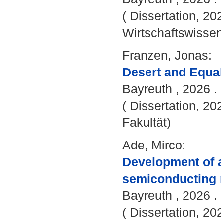
( Dissertation, 20
Wirtschaftswissen
Franzen, Jonas
:
Desert and Equal
Bayreuth , 2026 . 
( Dissertation, 20
Fakultät)
Ade, Mirco
:
Development of a
semiconducting 
Bayreuth , 2026 . 
( Dissertation, 2