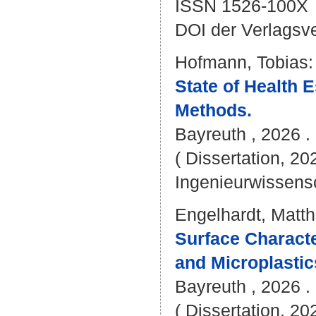
ISSN 1526-100X
DOI der Verlagsv
Hofmann, Tobias
:
State of Health 
Methods.
Bayreuth , 2026 . 
( Dissertation, 20
Ingenieurwissens
Engelhardt, Matth
Surface Character
and Microplastic
Bayreuth , 2026 . 
( Dissertation, 20