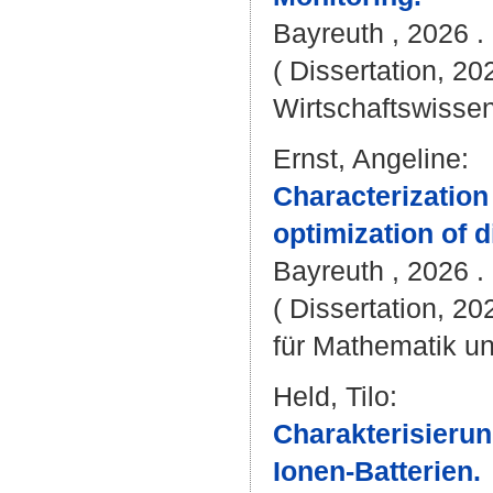
Bayreuth , 2026 . -
( Dissertation, 20
Wirtschaftswissen
Ernst, Angeline
:
Characterization
optimization of 
Bayreuth , 2026 .
( Dissertation, 2
für Mathematik u
Held, Tilo
:
Charakterisierun
Ionen-Batterien.