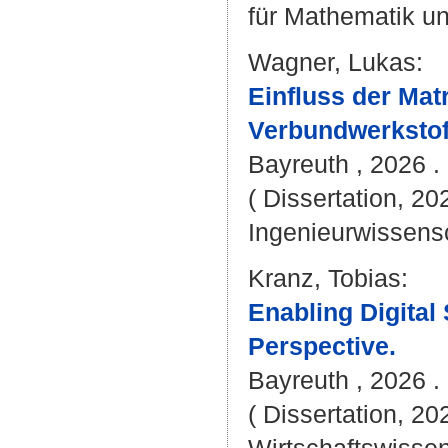
für Mathematik u
Wagner, Lukas
:
Einfluss der Mat
Verbundwerkstof
Bayreuth , 2026 . 
( Dissertation, 20
Ingenieurwissens
Kranz, Tobias
:
Enabling Digital
Perspective.
Bayreuth , 2026 . 
( Dissertation, 20