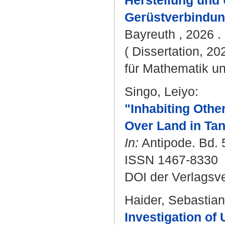
Herstellung und
Gerüstverbindun
Bayreuth , 2026 . 
( Dissertation, 2
für Mathematik u
Singo, Leiyo
:
"Inhabiting Othe
Over Land in Tan
In:
Antipode. Bd. 5
ISSN 1467-8330
DOI der Verlagsv
Haider, Sebastian
Investigation of