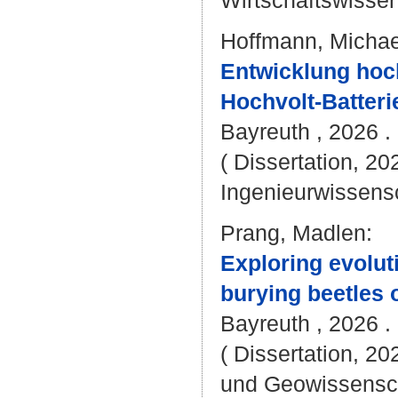
Wirtschaftswissen
Hoffmann, Micha
Entwicklung hoc
Hochvolt-Batter
Bayreuth , 2026 . 
( Dissertation, 20
Ingenieurwissens
Prang, Madlen
:
Exploring evoluti
burying beetles 
Bayreuth , 2026 . 
( Dissertation, 20
und Geowissensc