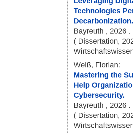
Leveraging Digita
Technologies Per
Decarbonization
Bayreuth , 2026 . 
( Dissertation, 20
Wirtschaftswissen
Weiß, Florian
:
Mastering the Sur
Help Organizatio
Cybersecurity.
Bayreuth , 2026 . 
( Dissertation, 20
Wirtschaftswissen