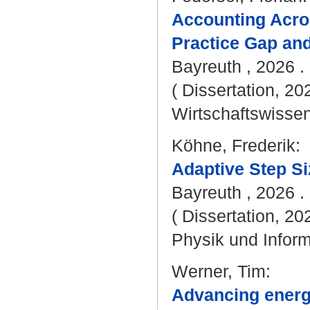
Accounting Acros
Practice Gap and
Bayreuth , 2026 . 
( Dissertation, 20
Wirtschaftswissen
Köhne, Frederik
:
Adaptive Step Si
Bayreuth , 2026 . 
( Dissertation, 20
Physik und Inform
Werner, Tim
:
Advancing energy-