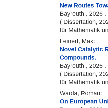
New Routes Towar
Bayreuth , 2026 . 
( Dissertation, 2
für Mathematik u
Leinert, Max
:
Novel Catalytic 
Compounds.
Bayreuth , 2026 . 
( Dissertation, 2
für Mathematik u
Warda, Roman
:
On European Uni