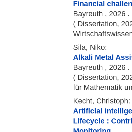
Financial challe
Bayreuth , 2026 . 
( Dissertation, 20
Wirtschaftswissen
Sila, Niko
:
Alkali Metal Ass
Bayreuth , 2026 . 
( Dissertation, 2
für Mathematik u
Kecht, Christoph
:
Artificial Intel
Lifecycle : Cont
Monitoring.