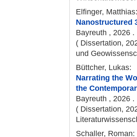
Elfinger, Matthias
Nanostructured 3
Bayreuth , 2026 . 
( Dissertation, 20
und Geowissensc
Büttcher, Lukas
:
Narrating the Wo
the Contemporar
Bayreuth , 2026 . 
( Dissertation, 20
Literaturwissensch
Schaller, Roman
: