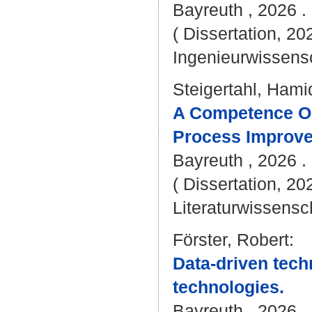
Bayreuth , 2026 . 
( Dissertation, 20
Ingenieurwissens
Steigertahl, Ham
A Competence Or
Process Improvem
Bayreuth , 2026 . 
( Dissertation, 20
Literaturwissensch
Förster, Robert
:
Data-driven tech
technologies.
Bayreuth , 2026 . 