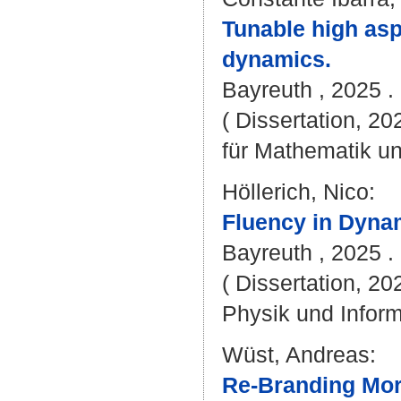
Tunable high asp
dynamics.
Bayreuth , 2025 . 
( Dissertation, 2
für Mathematik u
Höllerich, Nico
:
Fluency in Dyna
Bayreuth , 2025 . 
( Dissertation, 20
Physik und Inform
Wüst, Andreas
:
Re-Branding Moro