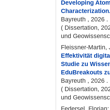
Developing Atom
Characterization
Bayreuth , 2026 . 
( Dissertation, 20
und Geowissensc
Fleissner-Martin, 
Effektivität dig
Studie zu Wissen
EduBreakouts z
Bayreuth , 2026 . 
( Dissertation, 20
und Geowissensc
Federsel, Florian
: