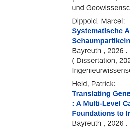
und Geowissensc
Dippold, Marcel
:
Systematische A
Schaumpartikeln 
Bayreuth , 2026 . 
( Dissertation, 20
Ingenieurwissens
Held, Patrick
:
Translating Gener
: A Multi-Level C
Foundations to 
Bayreuth , 2026 . 