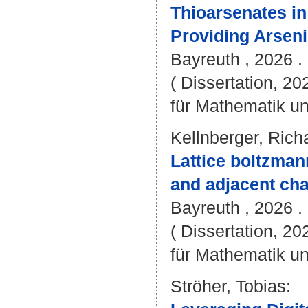
Thioarsenates in
Providing Arseni
Bayreuth , 2026 . 
( Dissertation, 2
für Mathematik u
Kellnberger, Rich
Lattice boltzmann
and adjacent cha
Bayreuth , 2026 . 
( Dissertation, 2
für Mathematik u
Ströher, Tobias
: