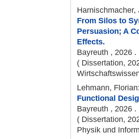
Harnischmacher, 
From Silos to S
Persuasion; A C
Effects.
Bayreuth , 2026 . 
( Dissertation, 20
Wirtschaftswissen
Lehmann, Florian
Functional Desig
Bayreuth , 2026 . 
( Dissertation, 20
Physik und Inform