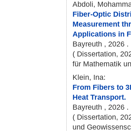
Abdoli, Mohamm
Fiber-Optic Dist
Measurement thr
Applications in 
Bayreuth , 2026 . 
( Dissertation, 2
für Mathematik u
Klein, Ina
:
From Fibers to 3
Heat Transport.
Bayreuth , 2026 . -
( Dissertation, 20
und Geowissensc