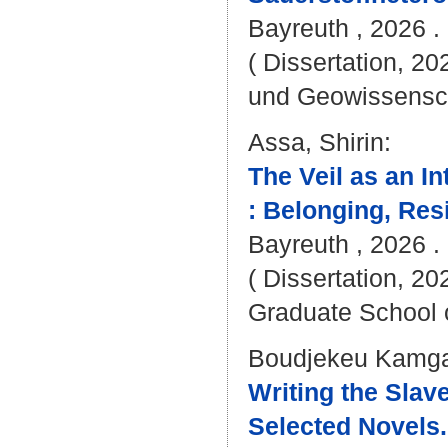
Bayreuth , 2026 . 
( Dissertation, 20
und Geowissensc
Assa, Shirin
:
The Veil as an I
: Belonging, Res
Bayreuth , 2026 . 
( Dissertation, 20
Graduate School 
Boudjekeu Kamga
Writing the Slav
Selected Novels.