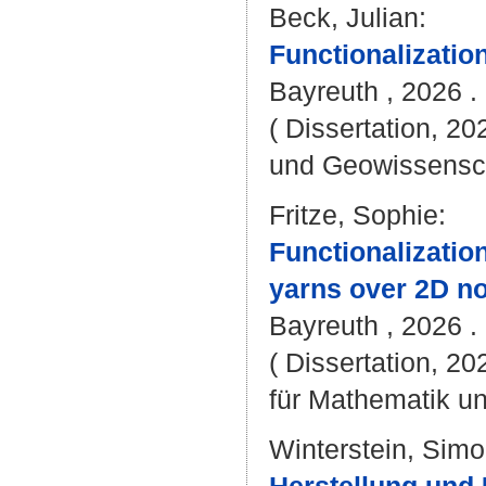
Beck, Julian
:
Functionalizatio
Bayreuth , 2026 . 
( Dissertation, 20
und Geowissensc
Fritze, Sophie
:
Functionalization
yarns over 2D n
Bayreuth , 2026 . -
( Dissertation, 2
für Mathematik u
Winterstein, Sim