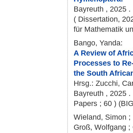
Bayreuth , 2025 . 
( Dissertation, 2
für Mathematik u
Bango, Yanda
:
A Review of Afri
Processes to Re
the South Africa
Hrsg.:
Zucchi, Car
Bayreuth , 2025 . 
Papers ; 60 ) (BI
Wieland, Simon
;
Groß, Wolfgang
;