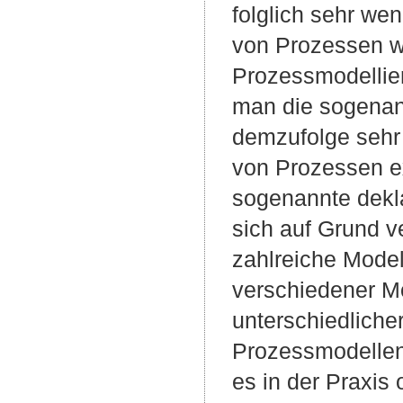
folglich sehr wen
von Prozessen wi
Prozessmodellier
man die sogenann
demzufolge sehr 
von Prozessen ex
sogenannte dekla
sich auf Grund v
zahlreiche Mode
verschiedener Mo
unterschiedlich
Prozessmodellen
es in der Praxis