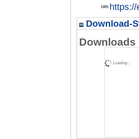
https:/
URI:
Download-St
Downloads
Loading...