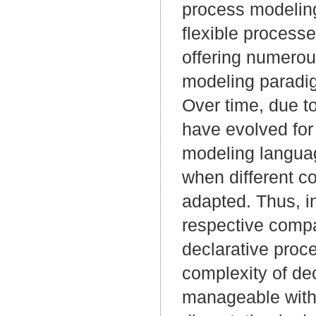
process modeling
flexible processe
offering numerou
modeling paradig
Over time, due 
have evolved for
modeling languag
when different c
adapted. Thus, in
respective compa
declarative proc
complexity of de
manageable witho