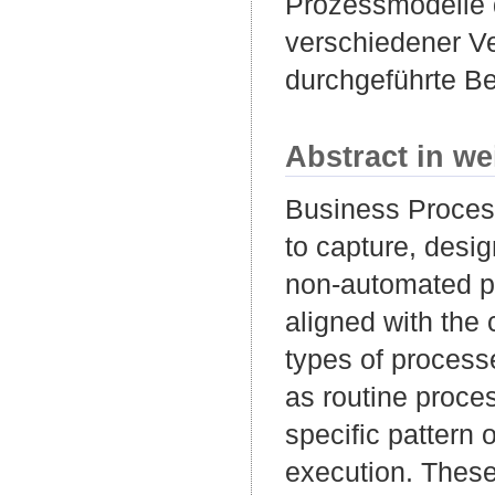
Prozessmodelle 
verschiedener V
durchgeführte Be
Abstract in we
Business Proces
to capture, desi
non-automated pr
aligned with the
types of processe
as routine proce
specific pattern o
execution. These