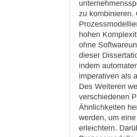
unternehmensspe
zu kombinieren.
Prozessmodellie
hohen Komplexitä
ohne Softwareun
dieser Dissertat
indem automaten
imperativen als 
Des Weiteren wer
verschiedenen P
Ähnlichkeiten he
werden, um eine 
erleichtern. Darü