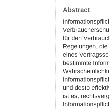
Abstract
Informationspfli
Verbraucherschut
für den Verbrauc
Regelungen, die 
eines Vertragss
bestimmte Infor
Wahrscheinlichke
Informationspflic
und desto effekt
ist es, rechtsve
Informationspfli