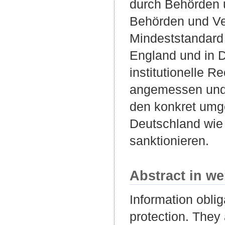
durch Behörden 
Behörden und Ver
Mindeststandard 
England und in De
institutionelle 
angemessen und 
den konkret umge
Deutschland wie
sanktionieren.
Abstract in we
Information obli
protection. They