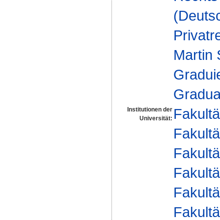
(Deuts
Privatr
Martin
Gradui
Gradua
Fakultä
Institutionen der
Universität:
Fakultä
Fakultä
Fakultä
Fakultä
Fakultä