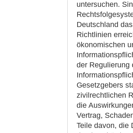
untersuchen. Si
Rechtsfolgesyste
Deutschland das
Richtlinien erre
ökonomischen un
Informationspflic
der Regulierung 
Informationspfli
Gesetzgebers sta
zivilrechtlichen
die Auswirkunge
Vertrag, Schade
Teile davon, die