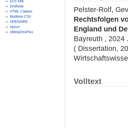
EP3 XML
EndNote
Pelster-Rolf, Ge
HTML Citation
Multiline CSV
Rechtsfolgen vo
OPENAIRE
epicur
England und De
xMetaDissPlus
Bayreuth , 2024 .
( Dissertation, 2
Wirtschaftswisse
Volltext