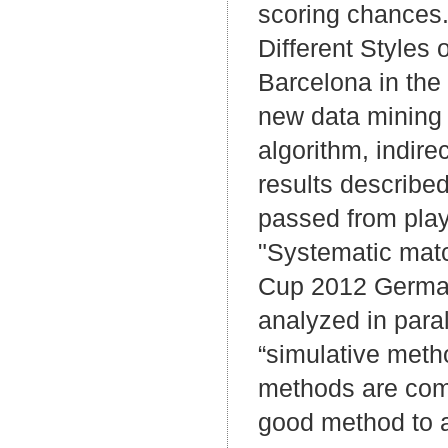
scoring chances.
Different Styles
Barcelona in the
new data mining 
algorithm, indir
results describe
passed from playe
"Systematic match
Cup 2012 Germany
analyzed in paral
“simulative metho
methods are comp
good method to a