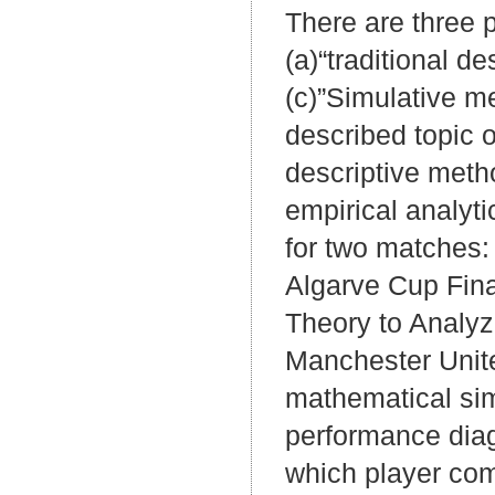
There are three 
(a)“traditional d
(c)”Simulative me
described topic 
descriptive meth
empirical analyt
for two matches:
Algarve Cup Fina
Theory to Analyz
Manchester Unite
mathematical sim
performance diag
which player comb