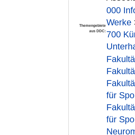
000 Inf
Werke
Themengebiete
aus DDC:
700 Kü
Unterh
Fakultä
Fakultä
Fakultä
für Spo
Fakultä
für Spo
Neurom