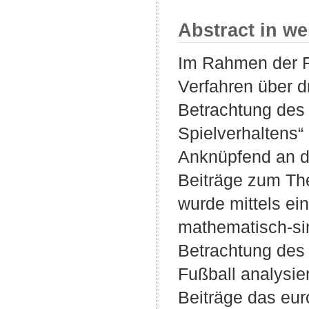
Abstract in we
Im Rahmen der Fu
Verfahren über d
Betrachtung des 
Spielverhaltens“
Anknüpfend an di
Beiträge zum The
wurde mittels ei
mathematisch-sim
Betrachtung des
Fußball analysier
Beiträge das eu