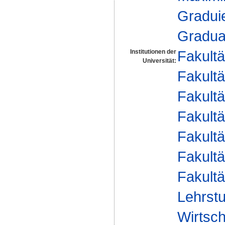
Gradui
Gradua
Fakultä
Institutionen der
Universität:
Fakultä
Fakultä
Fakultä
Fakultä
Fakultä
Fakultä
Lehrstu
Wirtsch