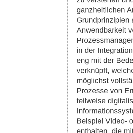
ganzheitlichen A
Grundprinzipien 
Anwendbarkeit v
Prozessmanageme
in der Integratio
eng mit der Bede
verknüpft, welch
möglichst vollstä
Prozesse von En
teilweise digitali
Informationssyst
Beispiel Video-
enthalten, die mi