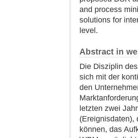
and process mini
solutions for int
level.
Abstract in we
Die Disziplin d
sich mit der kon
den Unternehmen
Marktanforderung
letzten zwei Jah
(Ereignisdaten),
können, das Auf