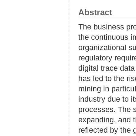
Abstract
The business pr
the continuous i
organizational 
regulatory requir
digital trace dat
has led to the r
mining in partic
industry due to i
processes. The s
expanding, and th
reflected by the