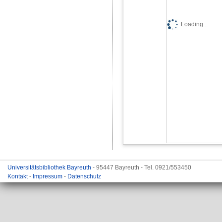
Loading...
Universitätsbibliothek Bayreuth
- 95447 Bayreuth - Tel. 0921/553450
Kontakt
-
Impressum
-
Datenschutz