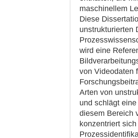
maschinellem Le
Diese Dissertatio
unstrukturierten
Prozesswissensc
wird eine Refere
Bildverarbeitun
von Videodaten f
Forschungsbeitra
Arten von unstru
und schlägt eine
diesem Bereich v
konzentriert sic
Prozessidentifika