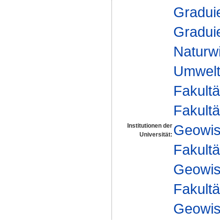
Gradui
Gradui
Naturw
Umwelt
Fakultä
Fakultä
Geowis
Institutionen der
Universität:
Fakultä
Geowis
Fakultä
Geowis