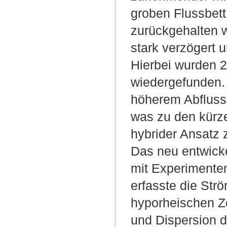
groben Flussbett
zurückgehalten 
stark verzögert
Hierbei wurden 
wiedergefunden.
höherem Abfluss 
was zu den kürze
hybrider Ansatz z
Das neu entwick
mit Experimenten 
erfasste die Str
hyporheischen Zo
und Dispersion d