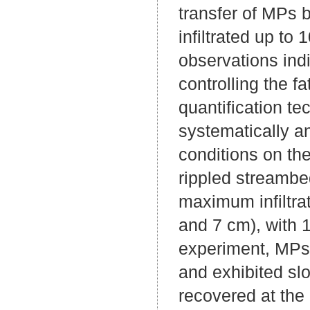
transfer of MPs 
infiltrated up to
observations indi
controlling the f
quantification t
systematically a
conditions on the
rippled streambed
maximum infiltra
and 7 cm), with 1
experiment, MPs 
and exhibited slo
recovered at the 