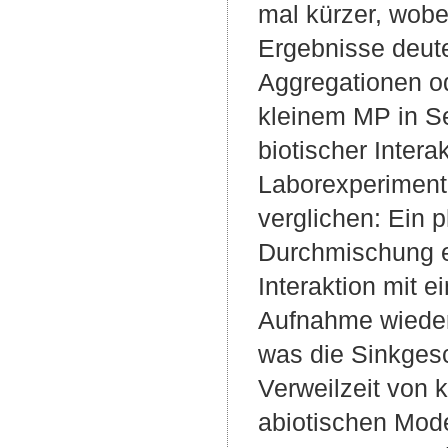
mal kürzer, wob
Ergebnisse deut
Aggregationen od
kleinem MP in Se
biotischer Inter
Laborexperiment
verglichen: Ein 
Durchmischung er
Interaktion mit e
Aufnahme wieder
was die Sinkges
Verweilzeit von 
abiotischen Mode