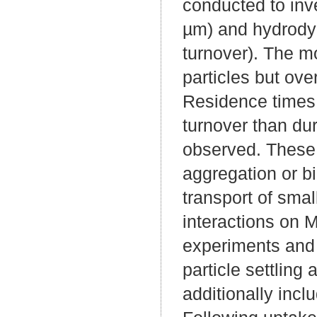
conducted to inv
µm) and hydrodyn
turnover). The mo
particles but ove
Residence times 
turnover than dur
observed. These 
aggregation or bio
transport of small
interactions on 
experiments and 
particle settling
additionally inclu