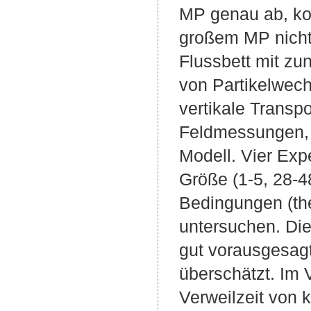
MP genau ab, ko
großem MP nicht
Flussbett mit z
von Partikelwech
vertikale Transp
Feldmessungen,
Modell. Vier Exp
Größe (1-5, 28-
Bedingungen (th
untersuchen. Di
gut vorausgesagt
überschätzt. Im 
Verweilzeit von