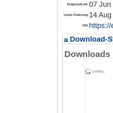
07 Jun
Eingestellt am:
14 Aug
Letzte Änderung:
https:/
URI:
Download-St
Downloads
Loading...