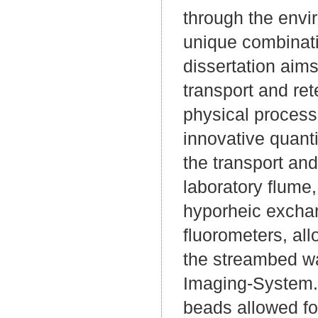
through the envi
unique combinati
dissertation aim
transport and ret
physical process
innovative quanti
the transport an
laboratory flume
hyporheic exchan
fluorometers, al
the streambed wa
Imaging-System. 
beads allowed fo