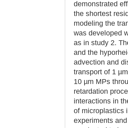
demonstrated effi
the shortest res
modeling the tra
was developed w
as in study 2. Th
and the hyporhei
advection and di
transport of 1 µm
10 µm MPs throu
retardation proce
interactions in t
of microplastics
experiments and