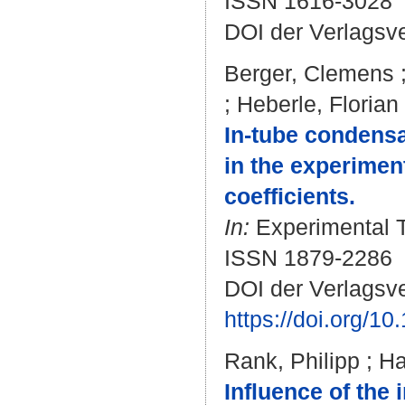
ISSN 1616-3028
DOI der Verlagsv
Berger, Clemens
;
Heberle, Florian
In-tube condensat
in the experimen
coefficients.
In:
Experimental T
ISSN 1879-2286
DOI der Verlagsve
https://doi.org/1
Rank, Philipp
;
Ha
Influence of the 