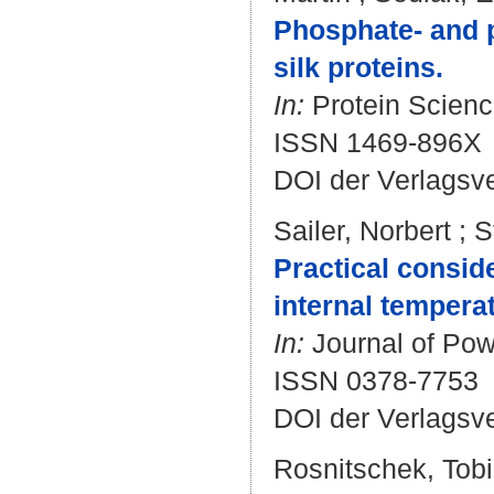
Phosphate- and 
silk proteins.
In:
Protein Science
ISSN 1469-896X
DOI der Verlagsv
Sailer, Norbert
;
S
Practical conside
internal temperat
In:
Journal of Pow
ISSN 0378-7753
DOI der Verlagsv
Rosnitschek, Tob