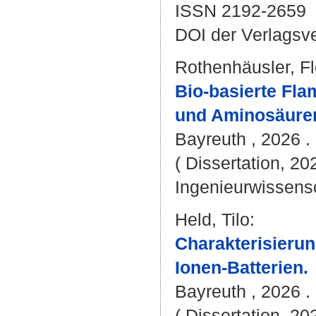
ISSN 2192-2659
DOI der Verlagsv
Rothenhäusler, Fl
Bio-basierte Fl
und Aminosäuren
Bayreuth , 2026 . 
( Dissertation, 20
Ingenieurwissens
Held, Tilo
:
Charakterisierun
Ionen-Batterien.
Bayreuth , 2026 . 
( Dissertation, 20