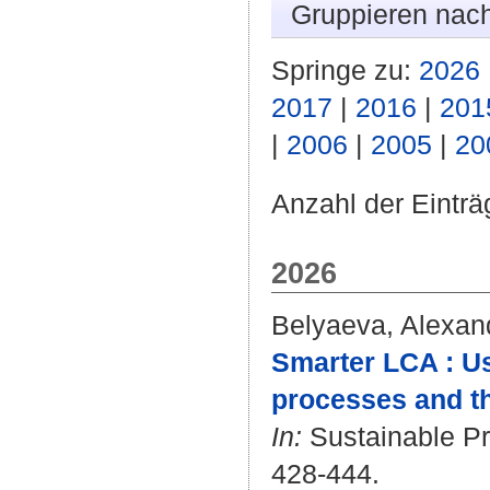
Gruppieren nac
Springe zu:
2026
2017
|
2016
|
201
|
2006
|
2005
|
20
Anzahl der Einträ
2026
Belyaeva, Alexan
Smarter LCA : Us
processes and th
In:
Sustainable Pro
428-444.