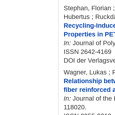
Stephan, Florian
Hubertus
;
Ruckdä
Recycling-Induc
Properties in P
In:
Journal of Poly
ISSN 2642-4169
DOI der Verlagsv
Wagner, Lukas
;
Relationship bet
fiber reinforced
In:
Journal of the 
118020.