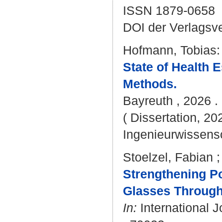
ISSN 1879-0658
DOI der Verlagsv
Hofmann, Tobias
:
State of Health 
Methods.
Bayreuth , 2026 . 
( Dissertation, 20
Ingenieurwissens
Stoelzel, Fabian
Strengthening Po
Glasses Through 
In:
International J