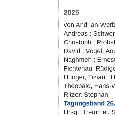
2025
von Andrian-Werb
Andreas
;
Schwen
Christoph
;
Probst
David
;
Vogel, An
Naghmeh
;
Ernest
Fichtenau, Rüdig
Hunger, Tizian
;
H
Theobald, Hans-
Ritzer, Stephan
:
Tagungsband 26.
Hrsg.:
Tremmel, 