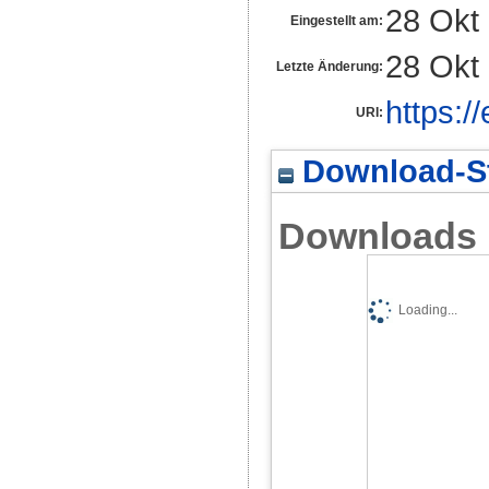
28 Okt
Eingestellt am:
28 Okt
Letzte Änderung:
https:/
URI:
Download-St
Downloads
Loading...