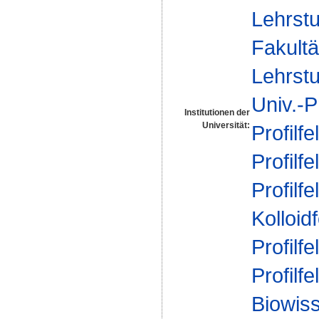
Lehrstu
Fakultä
Lehrstu
Univ.-P
Institutionen der
Universität:
Profilfe
Profilfe
Profilfe
Kolloid
Profilfe
Profilfe
Biowis