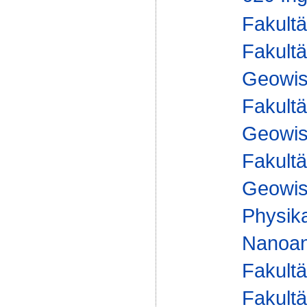
Fakultä
Fakultä
Geowis
Fakultä
Geowis
Fakultä
Geowis
Physika
Nanoan
Fakultä
Fakultä