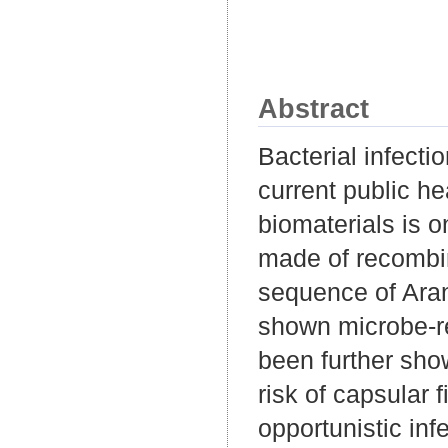
Abstract
Bacterial infecti
current public h
biomaterials is 
made of recombin
sequence of Aran
shown microbe-re
been further show
risk of capsular 
opportunistic inf