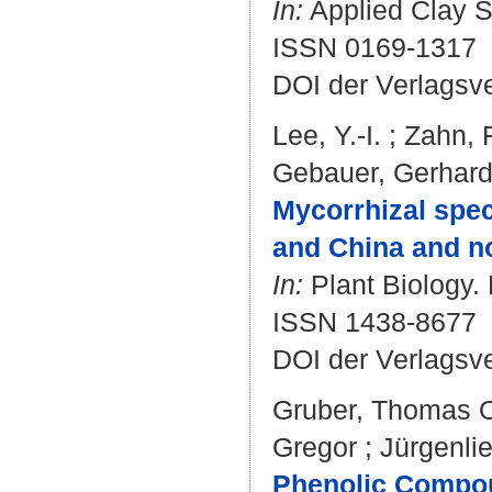
In:
Applied Clay S
ISSN 0169-1317
DOI der Verlagsv
Lee, Y.-I.
;
Zahn, 
Gebauer, Gerhar
Mycorrhizal spec
and China and no
In:
Plant Biology. 
ISSN 1438-8677
DOI der Verlagsv
Gruber, Thomas O
Gregor
;
Jürgenli
Phenolic Compou