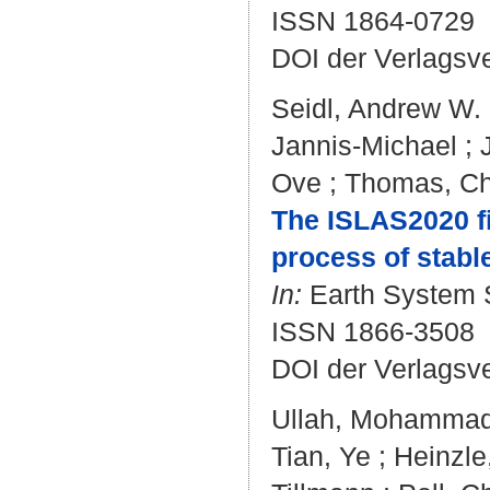
ISSN 1864-0729
DOI der Verlagsv
Seidl, Andrew W.
Jannis-Michael
;
Ove
;
Thomas, Ch
The ISLAS2020 fi
process of stable
In:
Earth System S
ISSN 1866-3508
DOI der Verlagsv
Ullah, Mohamma
Tian, Ye
;
Heinzle