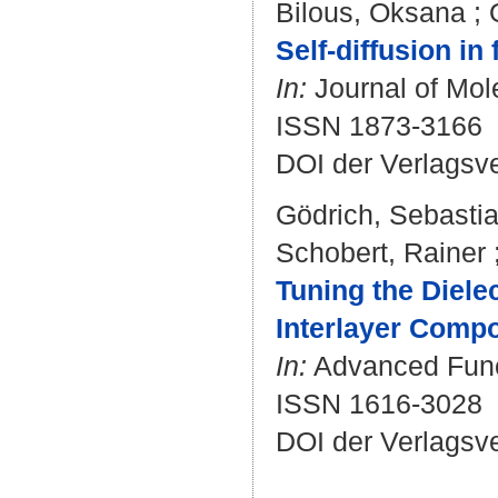
Bilous, Oksana
;
Self-diffusion in
In:
Journal of Mole
ISSN 1873-3166
DOI der Verlagsv
Gödrich, Sebasti
Schobert, Rainer
Tuning the Diele
Interlayer Compo
In:
Advanced Funct
ISSN 1616-3028
DOI der Verlagsv