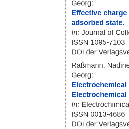
Georg
:
Effective charge
adsorbed state.
In:
Journal of Coll
ISSN 1095-7103
DOI der Verlagsv
Raßmann, Nadin
Georg
:
Electrochemical 
Electrochemical
In:
Electrochimica 
ISSN 0013-4686
DOI der Verlagsv