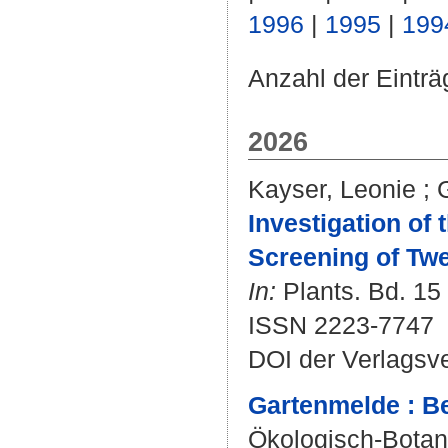
1996
|
1995
|
199
Anzahl der Einträ
2026
Kayser, Leonie
;
Investigation of
Screening of Tw
In:
Plants. Bd. 15 
ISSN 2223-7747
DOI der Verlagsv
Gartenmelde : B
Ökologisch-Botan