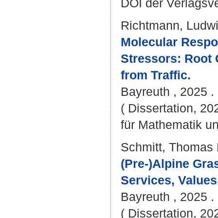
DOI der Verlagsv
Richtmann, Ludw
Molecular Respon
Stressors: Root 
from Traffic.
Bayreuth , 2025 . 
( Dissertation, 2
für Mathematik u
Schmitt, Thomas 
(Pre-)Alpine Gra
Services, Values,
Bayreuth , 2025 . 
( Dissertation, 2