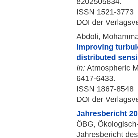
e202505834.
ISSN 1521-3773
DOI der Verlagsv
Abdoli, Mohamm
Improving turbul
distributed sens
In:
Atmospheric Me
6417-6433.
ISSN 1867-8548
DOI der Verlagsv
Jahresbericht 2
ÖBG, Ökologisch-
Jahresbericht des