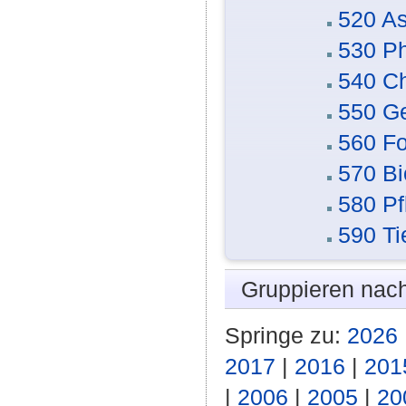
520 A
530 Ph
540 C
550 Ge
560 Fo
570 Bi
580 Pf
590 Ti
Gruppieren nac
Springe zu:
2026
2017
|
2016
|
201
|
2006
|
2005
|
20