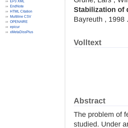
EP3 XML
EndNote
Stabilization of
HTML Citation
Multiline CSV
Bayreuth , 1998 .
OPENAIRE
epicur
xMetaDissPlus
Volltext
Abstract
The problem of fe
studied. Under a