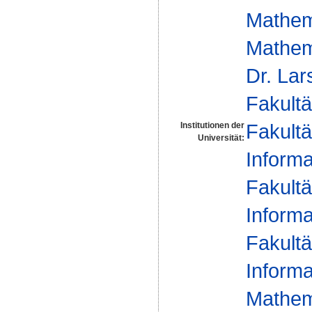
Mathem
Mathem
Dr. La
Fakultä
Fakultä
Institutionen der
Universität:
Informa
Fakultä
Informa
Fakultä
Informa
Mathem