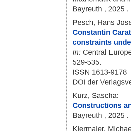
Bayreuth , 2025 . 
Pesch, Hans Jose
Constantin Cara
constraints unde
In:
Central Europe
529-535.
ISSN 1613-9178
DOI der Verlagsv
Kurz, Sascha
:
Constructions a
Bayreuth , 2025 . 
Kiermaier, Michae