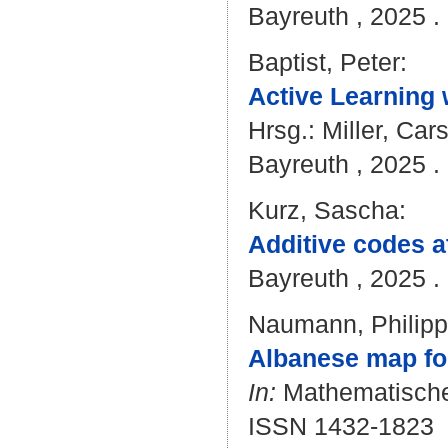
Bayreuth , 2025 . 
Baptist, Peter
:
Active Learning
Hrsg.:
Miller, Car
Bayreuth , 2025 . 
Kurz, Sascha
:
Additive codes a
Bayreuth , 2025 . 
Naumann, Philipp
Albanese map for
In:
Mathematische Z
ISSN 1432-1823