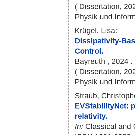
( Dissertation, 20
Physik und Inform
Krügel, Lisa
:
Dissipativity-Ba
Control.
Bayreuth , 2024 . 
( Dissertation, 20
Physik und Inform
Straub, Christoph
EVStabilityNet: p
relativity.
In:
Classical and Q