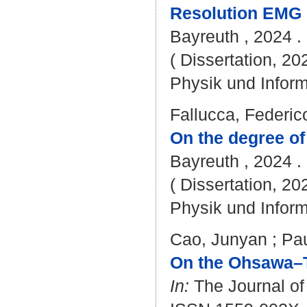
Resolution EMG 
Bayreuth , 2024 . 
( Dissertation, 20
Physik und Inform
Fallucca, Federic
On the degree of
Bayreuth , 2024 . 
( Dissertation, 20
Physik und Inform
Cao, Junyan
;
Pau
On the Ohsawa–T
In:
The Journal of 