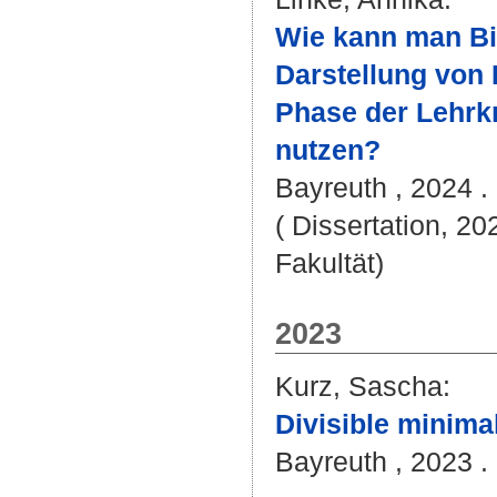
Wie kann man Bil
Darstellung von 
Phase der Lehrkr
nutzen?
Bayreuth , 2024 . 
( Dissertation, 20
Fakultät)
2023
Kurz, Sascha
:
Divisible minima
Bayreuth , 2023 . 