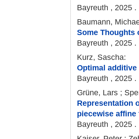
Bayreuth , 2025 . 
Baumann, Michael
Some Thoughts o
Bayreuth , 2025 . 
Kurz, Sascha
:
Optimal additive
Bayreuth , 2025 . 
Grüne, Lars
;
Sper
Representation o
piecewise affine
Bayreuth , 2025 . 
Kaiser, Peter
;
Ze