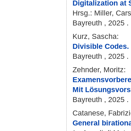
Digitalization at
Hrsg.:
Miller, Car
Bayreuth , 2025 . 
Kurz, Sascha
:
Divisible Codes.
Bayreuth , 2025 . -
Zehnder, Moritz
:
Examensvorberei
Mit Lösungsvors
Bayreuth , 2025 . 
Catanese, Fabriz
General birationa