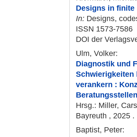
Designs in finite
In:
Designs, codes
ISSN 1573-7586
DOI der Verlagsv
Ulm, Volker
:
Diagnostik und 
Schwierigkeiten
verankern : Konz
Beratungsstellen
Hrsg.:
Miller, Car
Bayreuth , 2025 . 
Baptist, Peter
: