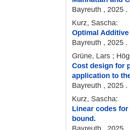
Bayreuth , 2025 . 
Kurz, Sascha
:
Optimal Additive
Bayreuth , 2025 . 
Grüne, Lars
;
Hög
Cost design for p
application to th
Bayreuth , 2025 . 
Kurz, Sascha
:
Linear codes for
bound.
Bayreuth , 2025 . 