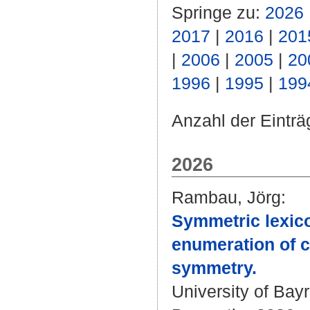
Springe zu:
2026
2017
|
2016
|
201
|
2006
|
2005
|
20
1996
|
1995
|
199
Anzahl der Einträ
2026
Rambau, Jörg
:
Symmetric lexico
enumeration of ci
symmetry.
University of Bay