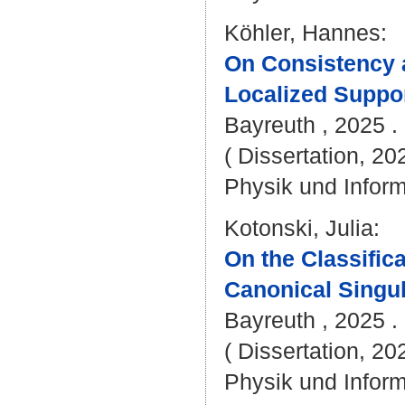
Köhler, Hannes
:
On Consistency a
Localized Suppo
Bayreuth , 2025 . 
( Dissertation, 20
Physik und Inform
Kotonski, Julia
:
On the Classific
Canonical Singul
Bayreuth , 2025 . 
( Dissertation, 20
Physik und Inform