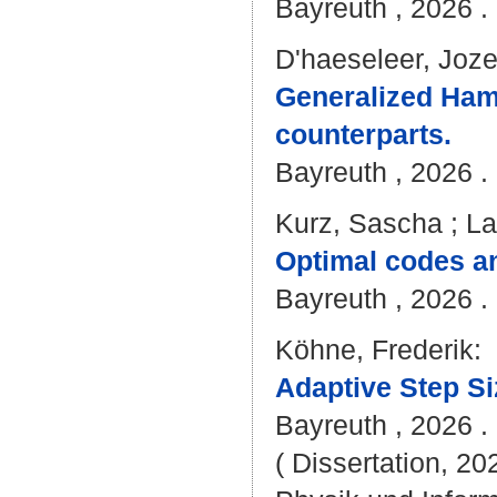
Bayreuth , 2026 . 
D'haeseleer, Joze
Generalized Ham
counterparts.
Bayreuth , 2026 . 
Kurz, Sascha
;
La
Optimal codes an
Bayreuth , 2026 . 
Köhne, Frederik
:
Adaptive Step Si
Bayreuth , 2026 . 
( Dissertation, 20