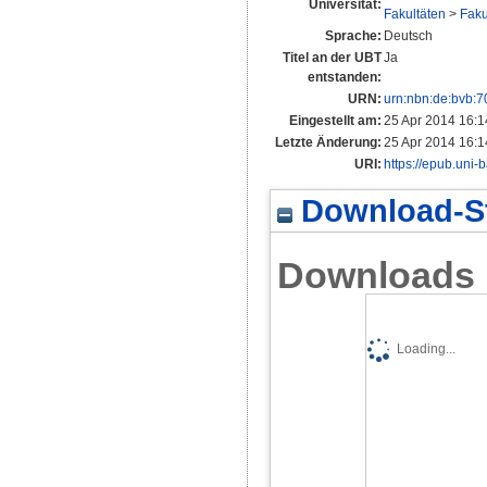
Universität:
Fakultäten
>
Faku
Sprache:
Deutsch
Titel an der UBT
Ja
entstanden:
URN:
urn:nbn:de:bvb:
Eingestellt am:
25 Apr 2014 16:1
Letzte Änderung:
25 Apr 2014 16:1
URI:
https://epub.uni-
Download-St
Downloads
Loading...