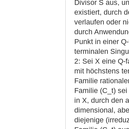
Divisor S aus, u
existiert, durch 
verlaufen oder ni
durch Anwendung
Punkt in einer Q
terminalen Singu
2: Sei X eine Q-f
mit höchstens te
Familie rationale
Familie (C_t) se
in X, durch den a
dimensional, abe
diejenige (irredu