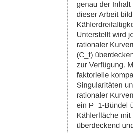
genau der Inhalt
dieser Arbeit bil
Kählerdreifaltigk
Unterstellt wird 
rationaler Kurven
(C_t) überdecke
zur Verfügung. M
faktorielle kompa
Singularitäten u
rationaler Kurven
ein P_1-Bündel ü
Kählerfläche mit 
überdeckend und 