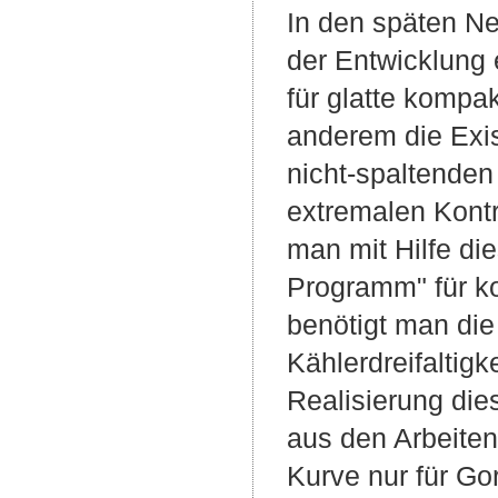
In den späten Ne
der Entwicklung 
für glatte kompak
anderem die Exis
nicht-spaltenden
extremalen Kontr
man mit Hilfe di
Programm" für ko
benötigt man die
Kählerdreifaltigk
Realisierung die
aus den Arbeiten
Kurve nur für Gor