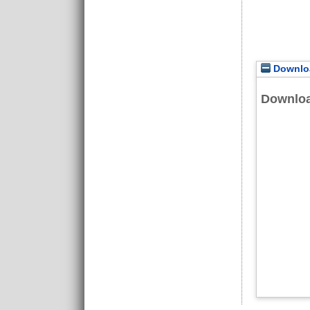
Downloa
Downlo