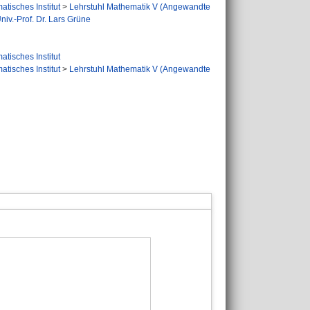
tisches Institut
>
Lehrstuhl Mathematik V (Angewandte
iv.-Prof. Dr. Lars Grüne
tisches Institut
tisches Institut
>
Lehrstuhl Mathematik V (Angewandte