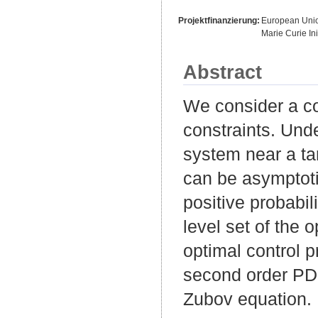
Projektfinanzierung:
European Uni
Marie Curie Ini
Abstract
We consider a co
constraints. Unde
system near a tar
can be asymptotic
positive probabil
level set of the 
optimal control p
second order PDE
Zubov equation.