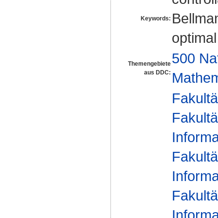
Bellman
Keywords:
optimal
500 Na
Themengebiete
aus DDC:
Mathem
Fakultä
Fakultä
Informa
Fakultä
Informa
Fakultä
Informa