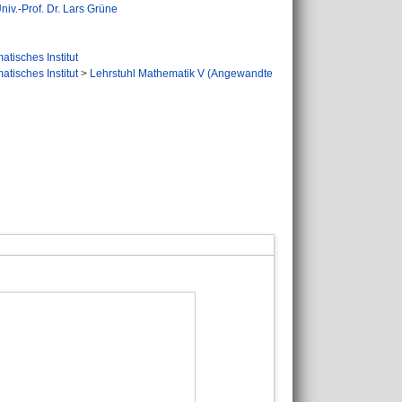
iv.-Prof. Dr. Lars Grüne
tisches Institut
tisches Institut
>
Lehrstuhl Mathematik V (Angewandte