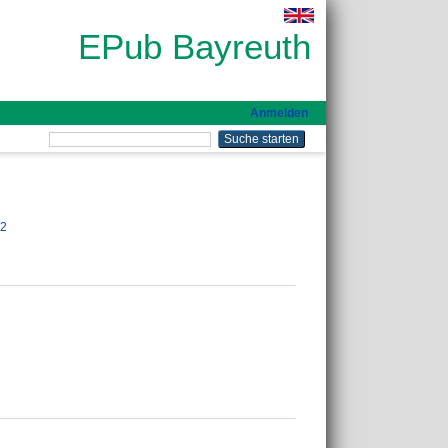
EPub Bayreuth
Anmelden
22