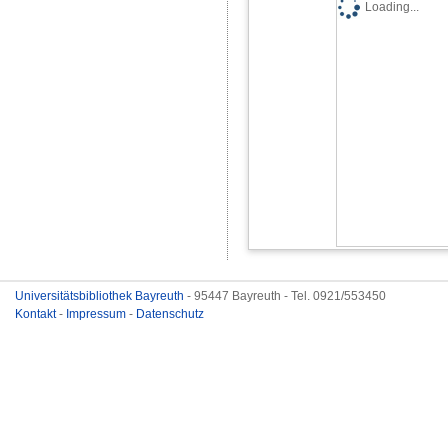
Loading...
Universitätsbibliothek Bayreuth
- 95447 Bayreuth - Tel. 0921/553450
Kontakt
-
Impressum
-
Datenschutz