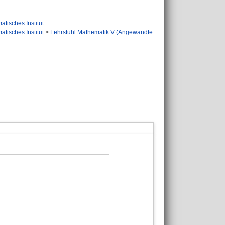
tisches Institut
tisches Institut
>
Lehrstuhl Mathematik V (Angewandte