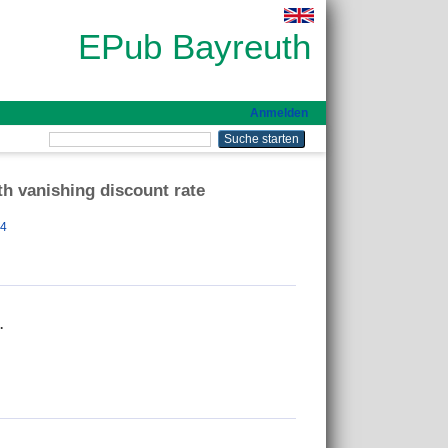
EPub Bayreuth
Anmelden
h vanishing discount rate
44
.