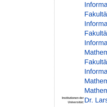
Informa
Fakultä
Informa
Fakultä
Informa
Mathem
Fakultä
Informa
Mathem
Mathem
Dr. La
Institutionen der
Universität: