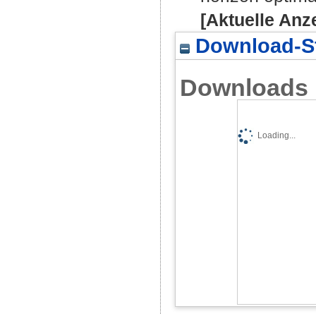
[Aktuelle Anz
Download-St
Downloads
Loading...