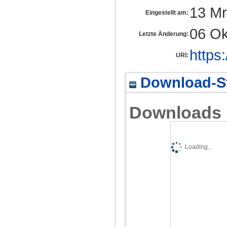
13 Mr
Eingestellt am:
06 Ok
Letzte Änderung:
https
URI:
Download-St
Downloads
Loading...