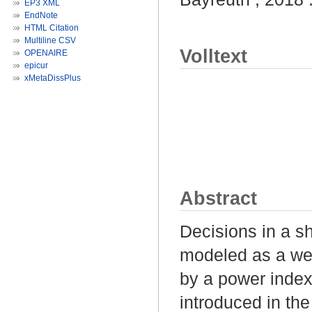
EP3 XML
EndNote
HTML Citation
Multiline CSV
Volltext
OPENAIRE
epicur
xMetaDissPlus
Abstract
Decisions in a s
modeled as a we
by a power index.
introduced in the