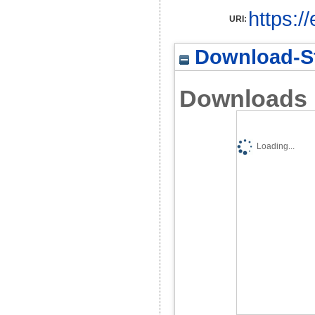
https:/
URI:
Download-St
Downloads
Loading...