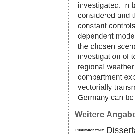
investigated. In 
considered and t
constant controls
dependent model
the chosen scenar
investigation of 
regional weather
compartment expa
vectorially trans
Germany can be 
Weitere Angab
Disser
Publikationsform: