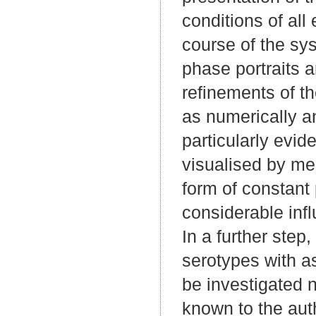
conditions of all
course of the sys
phase portraits a
refinements of th
as numerically an
particularly evid
visualised by mea
form of constant
considerable inf
In a further step
serotypes with a
be investigated 
known to the auth