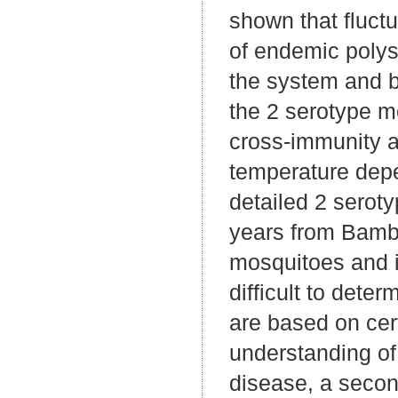
shown that fluctu
of endemic polys
the system and b
the 2 serotype m
cross-immunity a
temperature depe
detailed 2 seroty
years from Bamb
mosquitoes and i
difficult to deter
are based on cer
understanding of
disease, a secon