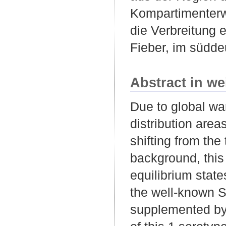
Kompartimenterw
die Verbreitung 
Fieber, im südd
Abstract in we
Due to global wa
distribution are
shifting from the 
background, this 
equilibrium stat
the well-known 
supplemented by 