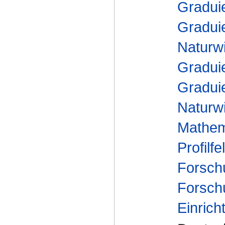
Gradui
Gradui
Naturw
Gradui
Gradui
Naturw
Mathem
Profilfe
Forsch
Forsch
Einrich