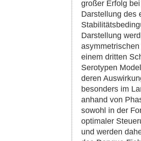
großer Erfolg bei
Darstellung des
Stabilitätsbedin
Darstellung werd
asymmetrischen I
einem dritten Sc
Serotypen Modell
deren Auswirkun
besonders im La
anhand von Phase
sowohl in der Fo
optimaler Steuer
und werden daher 