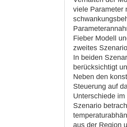
viele Parameter 
schwankungsbeha
Parameterannahm
Fieber Modell un
zweites Szenario
In beiden Szenar
berücksichtigt u
Neben den konst
Steuerung auf d
Unterschiede im
Szenario betrach
temperaturabhäng
aus der Region u