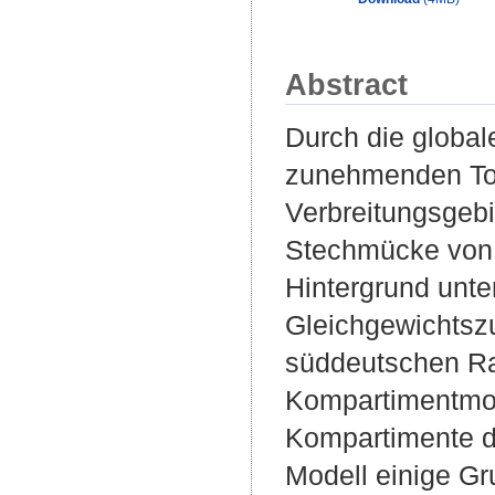
Abstract
Durch die global
zunehmenden Tou
Verbreitungsgeb
Stechmücke von d
Hintergrund unte
Gleichgewichtsz
süddeutschen R
Kompartimentmod
Kompartimente d
Modell einige Gr