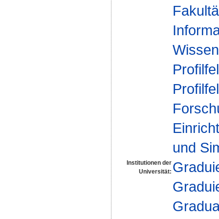
Fakultä
Informa
Wissen
Profilfe
Profilfe
Forsch
Einrich
und Si
Gradui
Institutionen der
Universität:
Gradui
Gradua