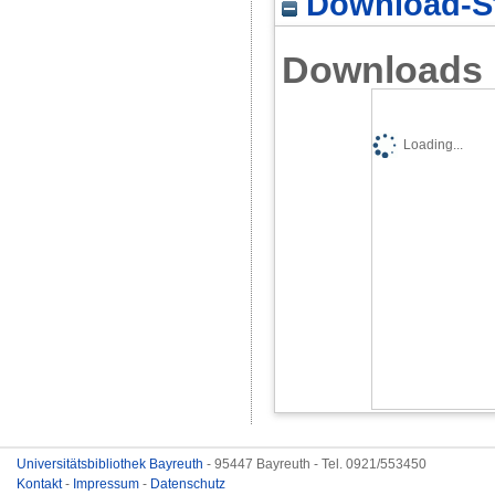
Download-St
Downloads
Loading...
Universitätsbibliothek Bayreuth
- 95447 Bayreuth - Tel. 0921/553450
Kontakt
-
Impressum
-
Datenschutz