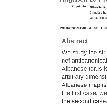
Projekttitel:
Offizieller Pr
Singuläre he
Open Access 
Projektfinanzierung:
Deutsche For
Abstract
We study the str
nef anticanonical
Albanese torus is
arbitrary dimensi
Albanese map is 
the first case, w
the second case,