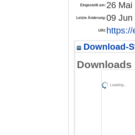
26 Mai
Eingestellt am:
09 Jun
Letzte Änderung:
https:/
URI:
Download-St
Downloads
Loading...