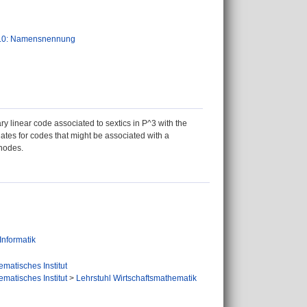
.0: Namensnennung
y linear code associated to sextics in P^3 with the
ates for codes that might be associated with a
 nodes.
Informatik
matisches Institut
matisches Institut
>
Lehrstuhl Wirtschaftsmathematik