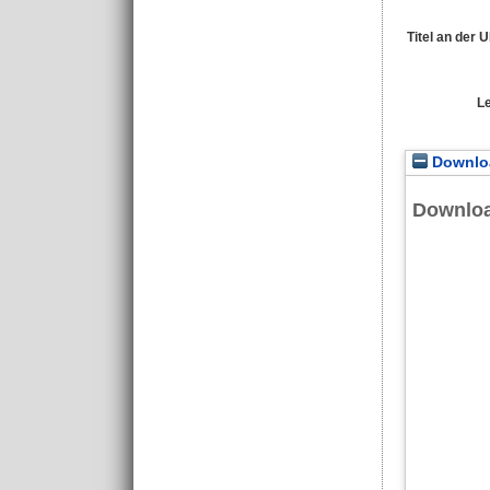
Titel an der 
L
Downloa
Downlo