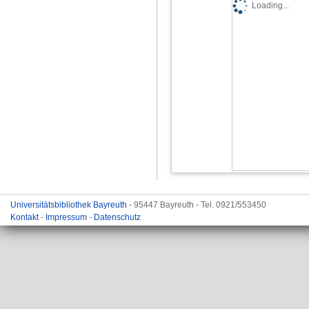
Loading...
Universitätsbibliothek Bayreuth
- 95447 Bayreuth - Tel. 0921/553450
Kontakt
-
Impressum
-
Datenschutz