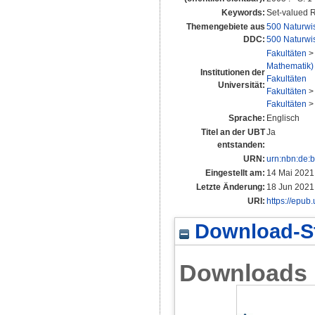
Keywords:
Set-valued R
Themengebiete aus
500 Naturwi
DDC:
500 Naturwi
Fakultäten
Mathematik)
Institutionen der
Fakultäten
Universität:
Fakultäten
Fakultäten
Sprache:
Englisch
Titel an der UBT
Ja
entstanden:
URN:
urn:nbn:de:
Eingestellt am:
14 Mai 2021
Letzte Änderung:
18 Jun 2021
URI:
https://epub
Download-St
Downloads