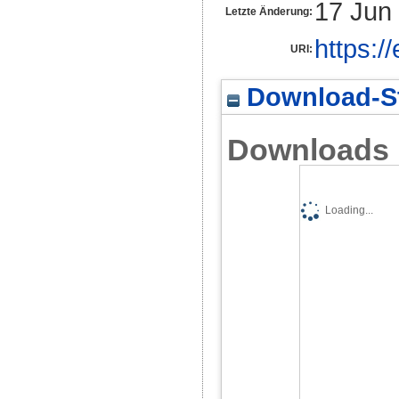
17 Jun
Letzte Änderung:
https:/
URI:
Download-St
Downloads
Loading...