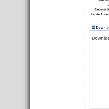
Eingestell
Letzte Ände
Downloa
Downlo