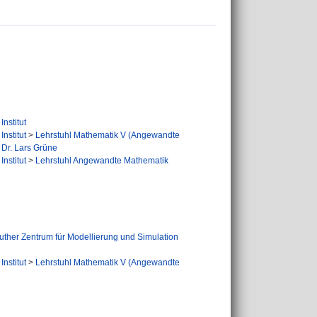
nstitut
nstitut
>
Lehrstuhl Mathematik V (Angewandte
 Dr. Lars Grüne
nstitut
>
Lehrstuhl Angewandte Mathematik
uther Zentrum für Modellierung und Simulation
nstitut
>
Lehrstuhl Mathematik V (Angewandte