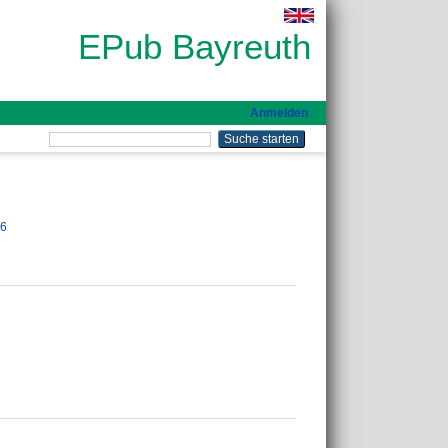
EPub Bayreuth
Anmelden
26