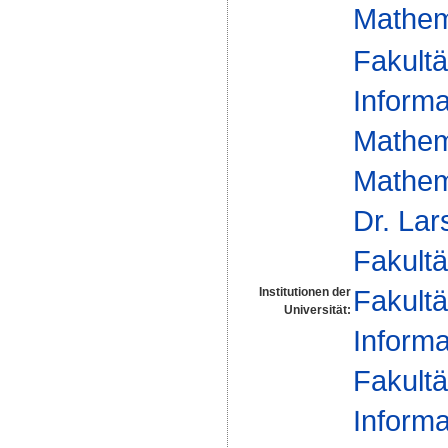
Mathem
Fakultä
Informa
Mathem
Mathem
Dr. La
Fakultä
Fakultä
Institutionen der
Universität:
Informa
Fakultä
Informa