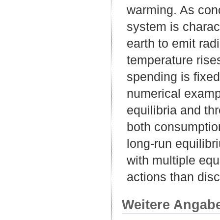
warming. As con
system is charact
earth to emit rad
temperature rise
spending is fixe
numerical exampl
equilibria and t
both consumption
long-run equilibr
with multiple equi
actions than disc
Weitere Angab