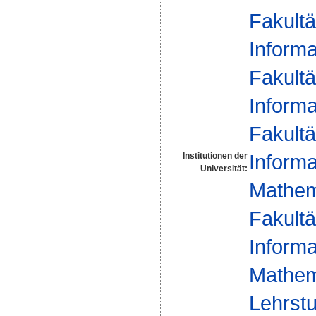
Fakultä
Informa
Fakultä
Informa
Fakultä
Informa
Institutionen der
Universität:
Mathema
Fakultä
Informa
Mathema
Lehrstu