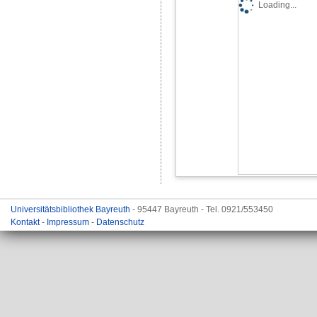
Loading...
Universitätsbibliothek Bayreuth
- 95447 Bayreuth - Tel. 0921/553450
Kontakt
-
Impressum
-
Datenschutz