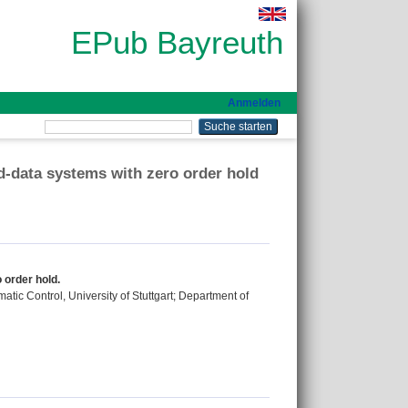
EPub Bayreuth
Anmelden
-data systems with zero order hold
order hold.
atic Control, University of Stuttgart; Department of