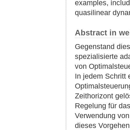
examples, includ
quasilinear dyna
Abstract in we
Gegenstand dieser
spezialisierte ad
von Optimalsteue
In jedem Schritt 
Optimalsteuerun
Zeithorizont gelö
Regelung für das
Verwendung von e
dieses Vorgehen z