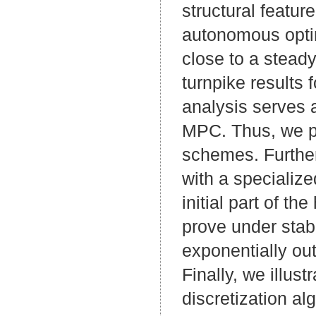
structural feature
autonomous optim
close to a steady 
turnpike results 
analysis serves a
MPC. Thus, we pr
schemes. Further,
with a specialize
initial part of t
prove under stabi
exponentially out
Finally, we illus
discretization a