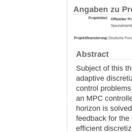
Angaben zu Pr
Projekttitel:
Offizieller Pr
Spezialisier
Projektfinanzierung:
Deutsche For
Abstract
Subject of this t
adaptive discreti
control problems w
an MPC controlle
horizon is solved
feedback for the 
efficient discret