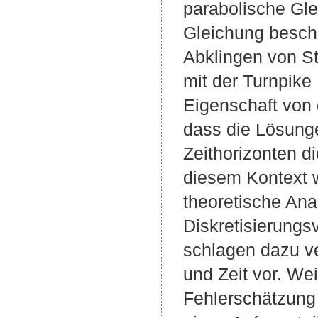
parabolische Gle
Gleichung beschr
Abklingen von S
mit der Turnpike 
Eigenschaft von 
dass die Lösung
Zeithorizonten d
diesem Kontext 
theoretische Anal
Diskretisierungs
schlagen dazu ve
und Zeit vor. Weit
Fehlerschätzung 