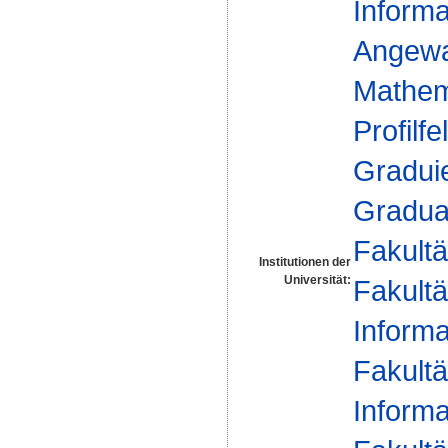
Informa
Angewa
Mathema
Profilfe
Gradui
Gradua
Fakultä
Institutionen der
Universität:
Fakultä
Informa
Fakultä
Informa