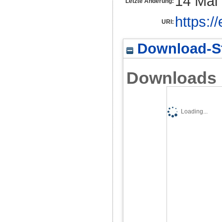
14 Mai
Letzte Änderung:
https:/
URI:
Download-St
Downloads
Loading...