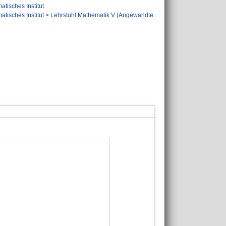
tisches Institut
tisches Institut
>
Lehrstuhl Mathematik V (Angewandte