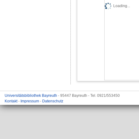
Loading...
Universitätsbibliothek Bayreuth
- 95447 Bayreuth - Tel. 0921/553450
Kontakt
-
Impressum
-
Datenschutz