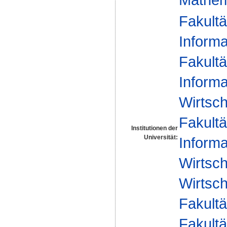
Fakultä
Informa
Fakultä
Informa
Wirtsc
Fakultä
Institutionen der
Universität:
Informa
Wirtsc
Wirtsch
Fakultä
Fakultä