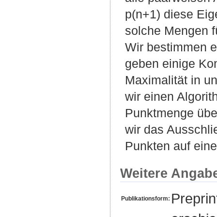
p(n+1) diese Eige
solche Mengen f
Wir bestimmen e
geben einige Kons
Maximalität in u
wir einen Algori
Punktmenge überp
wir das Ausschli
Punkten auf eine
Weitere Angab
Preprin
Publikationsform: