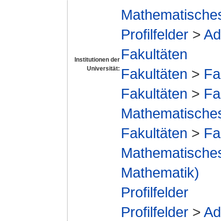
Mathematisches 
Profilfelder
>
Ad
Fakultäten
Institutionen der
Universität:
Fakultäten
>
Fa
Fakultäten
>
Fa
Mathematisches 
Fakultäten
>
Fa
Mathematisches 
Mathematik)
Profilfelder
Profilfelder
>
Ad