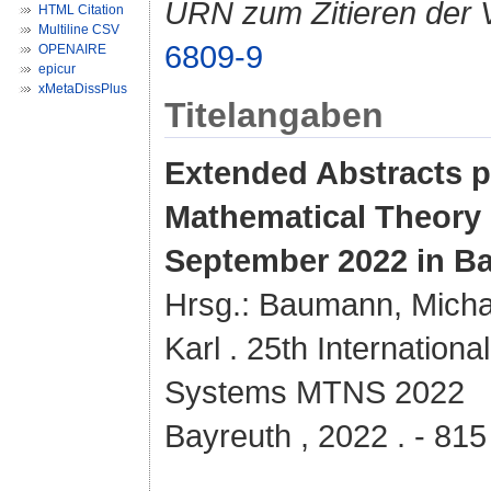
URN zum Zitieren der 
HTML Citation
Multiline CSV
6809-9
OPENAIRE
epicur
xMetaDissPlus
Titelangaben
Extended Abstracts p
Mathematical Theory 
September 2022 in B
Hrsg.:
Baumann, Michae
Karl
. 25th Internation
Systems MTNS 2022
Bayreuth , 2022 . - 815