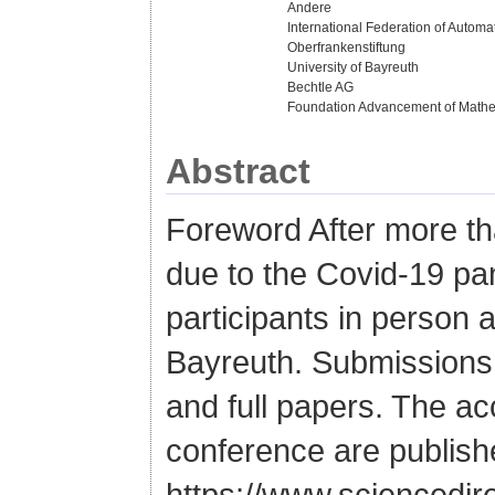
Andere
International Federation of Automat
Oberfrankenstiftung
University of Bayreuth
Bechtle AG
Foundation Advancement of Mathe
Abstract
Foreword After more tha
due to the Covid-19 pa
participants in person 
Bayreuth. Submissions
and full papers. The ac
conference are publis
https://www.sciencedire