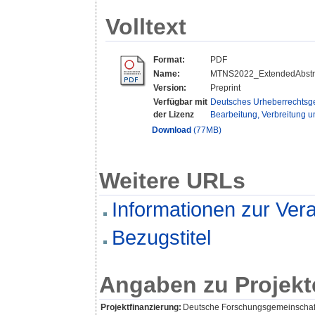
Volltext
Format:
PDF
Name:
MTNS2022_ExtendedAbstra
Version:
Preprint
Verfügbar mit
Deutsches Urheberrechtsges
der Lizenz
Bearbeitung, Verbreitung u
Download
(77MB)
Weitere URLs
Informationen zur Ver
Bezugstitel
Angaben zu Projekt
Projektfinanzierung:
Deutsche Forschungsgemeinschaf