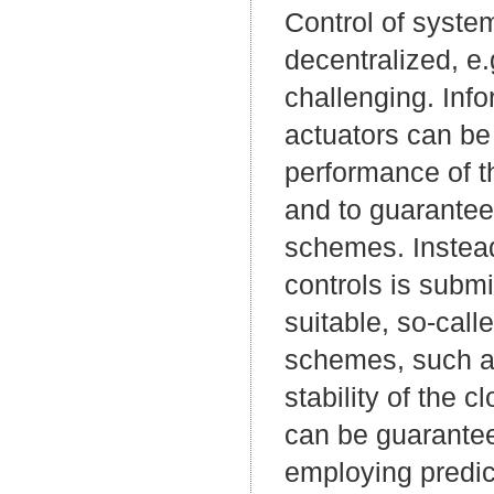
Control of system
decentralized, e
challenging. Inf
actuators can be 
performance of t
and to guarantee
schemes. Instead 
controls is subm
suitable, so-cal
schemes, such as
stability of the 
can be guarantee
employing predi