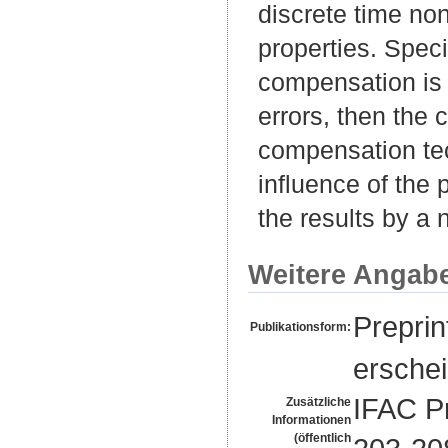
discrete time no
properties. Speci
compensation is 
errors, then the
compensation tec
influence of the 
the results by a 
Weitere Angab
Preprin
Publikationsform:
erschei
IFAC Pr
Zusätzliche
Informationen
(öffentlich