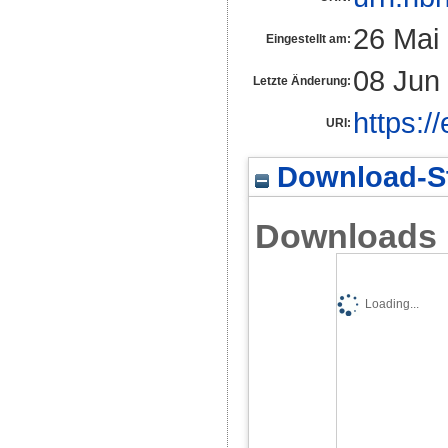
26 Mai
Eingestellt am:
08 Jun
Letzte Änderung:
https:/
URI:
Download-St
Downloads
Loading...