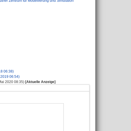
uther Zentrum für Modellierung und Simulation
18 06:38)
p 2019 06:54)
 Mai 2020 08:35)
[Aktuelle Anzeige]