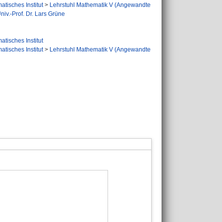
tisches Institut
>
Lehrstuhl Mathematik V (Angewandte
iv.-Prof. Dr. Lars Grüne
tisches Institut
tisches Institut
>
Lehrstuhl Mathematik V (Angewandte