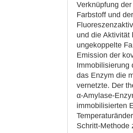
Verknüpfung der 
Farbstoff und d
Fluoreszenzaktiv
und die Aktivitä
ungekoppelte Far
Emission der ko
Immobilisierung
das Enzym die 
vernetzte. Der t
α-Amylase-Enzyma
immobilisierten
Temperaturänder
Schritt-Methode 