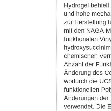
Hydrogel behielt
und hohe mechan
zur Herstellung 
mit den NAGA-Mo
funktionalen Vi
hydroxysuccinimi
chemischen Verne
Anzahl der Funkt
Änderung des Co
wodurch die UCS
funktionellen Po
Änderungen der 
verwendet. Die E