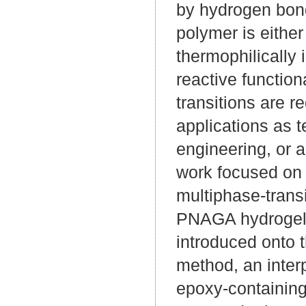
by hydrogen bond
polymer is either
thermophilicall
reactive function
transitions are r
applications as t
engineering, or a
work focused on 
multiphase-trans
PNAGA hydrogels,
introduced onto t
method, an inter
epoxy-containing