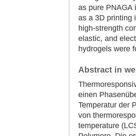
as pure PNAGA is
as a 3D printing
high-strength co
elastic, and elec
hydrogels were fo
Abstract in we
Thermoresponsiv
einen Phasenübe
Temperatur der P
von thermorespon
temperature (LCS
Polymere. Die er