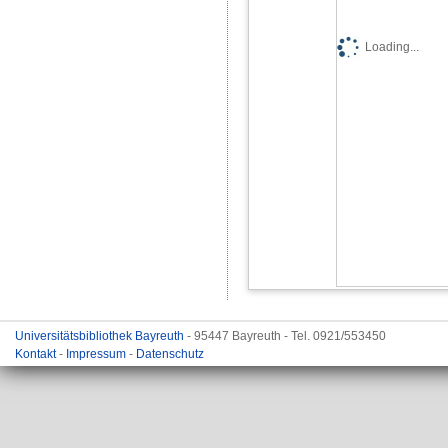
Loading...
Universitätsbibliothek Bayreuth
- 95447 Bayreuth - Tel. 0921/553450
Kontakt
-
Impressum
-
Datenschutz