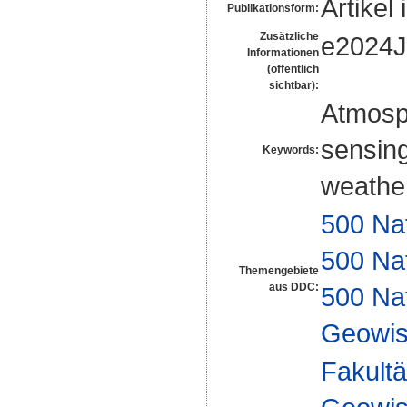
Artikel 
Publikationsform:
Zusätzliche
e2024
Informationen
(öffentlich
sichtbar):
Atmosph
sensing
Keywords:
weather
500 Na
500 Na
Themengebiete
aus DDC:
500 Na
Geowis
Fakultä