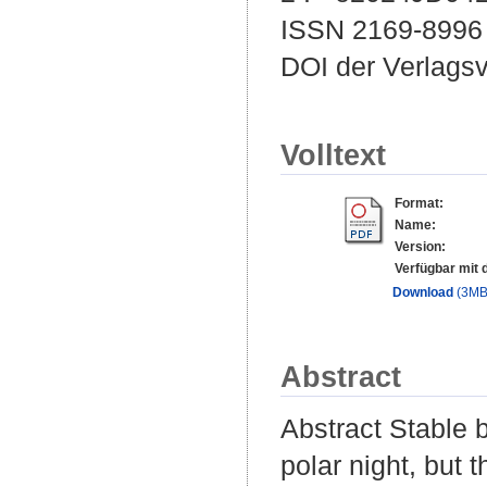
ISSN 2169-8996
DOI der Verlags
Volltext
Format:
Name:
Version:
Verfügbar mit 
Download
(3MB
Abstract
Abstract Stable 
polar night, but 