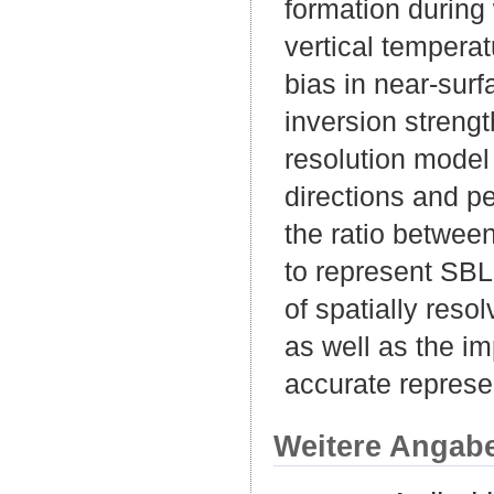
formation during 
vertical temperat
bias in near-sur
inversion streng
resolution model
directions and pe
the ratio betwee
to represent SBL 
of spatially res
as well as the i
accurate represe
Weitere Angab