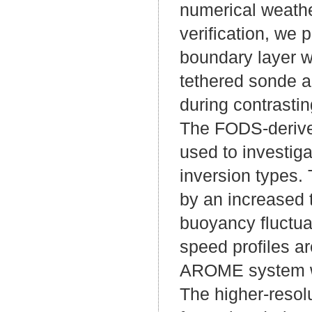
numerical weathe
verification, we
boundary layer wi
tethered sonde 
during contrastin
The FODS-derived
used to investiga
inversion types.
by an increased 
buoyancy fluctua
speed profiles a
AROME system wit
The higher-resolu