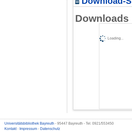
Download-St
Downloads
Loading...
Universitätsbibliothek Bayreuth
- 95447 Bayreuth - Tel. 0921/553450
Kontakt
-
Impressum
-
Datenschutz