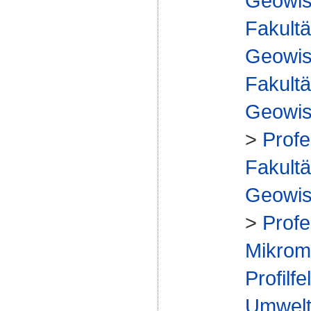
Geowis
Fakultä
Geowis
Fakultä
Geowis
>
Profe
Fakultä
Geowis
>
Profe
Mikrome
Profilfe
Umwelt