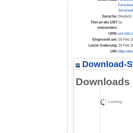
Forschun
Servicee
Sprache:
Deutsch
Titel an der UBT
Ja
entstanden:
URN:
urn:nbn:
Eingestellt am:
28 Feb 2
Letzte Änderung:
28 Feb 2
URI:
https://e
Download-St
Downloads
Loading...