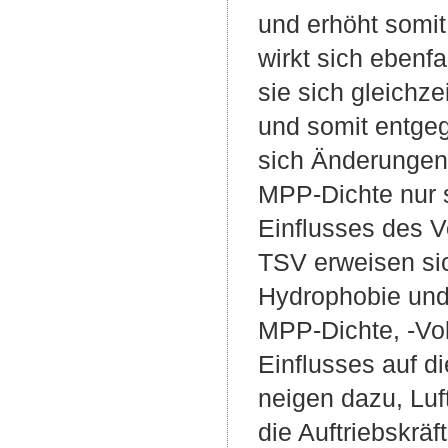
und erhöht somi
wirkt sich ebenf
sie sich gleichze
und somit entgeg
sich Änderungen
MPP-Dichte nur 
Einflusses des 
TSV erweisen si
Hydrophobie und
MPP-Dichte, -Vol
Einflusses auf 
neigen dazu, Lu
die Auftriebskrä