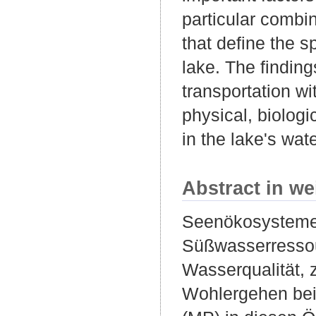
particular combin
that define the s
lake. The finding
transportation w
physical, biologi
in the lake's wat
Abstract in we
Seenökosysteme 
Süßwasserressou
Wasserqualität, 
Wohlergehen bei