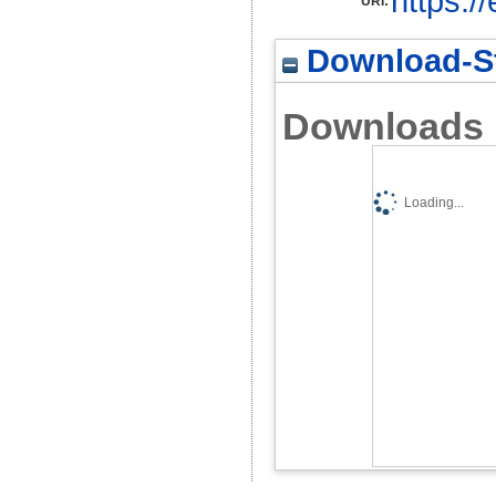
https:/
URI:
Download-St
Downloads
Loading...