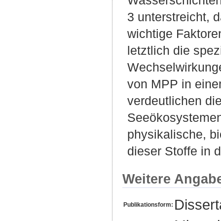
3 unterstreicht, 
wichtige Faktore
letztlich die sp
Wechselwirkungen
von MPP in eine
verdeutlichen di
Seeökosystemen,
physikalische, 
dieser Stoffe in
Weitere Angab
Disser
Publikationsform: