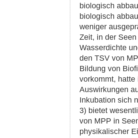
biologisch abbau
biologisch abbau
weniger ausgepr
Zeit, in der Seen
Wasserdichte un
den TSV von MPP
Bildung von Biof
vorkommt, hatte 
Auswirkungen auf
Inkubation sich 
3) bietet wesentl
von MPP in Seen
physikalischer E