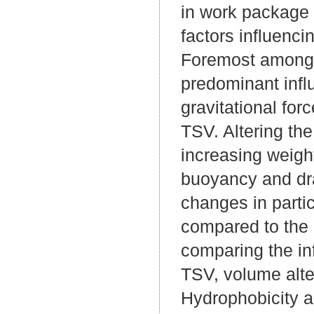
in work package 1
factors influenc
Foremost among t
predominant influ
gravitational for
TSV. Altering th
increasing weight
buoyancy and dra
changes in parti
compared to the 
comparing the in
TSV, volume alte
Hydrophobicity a