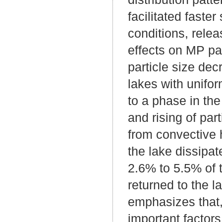
facilitated faster
conditions, relea
effects on MP par
particle size de
lakes with unifo
to a phase in the
and rising of pa
from convective h
the lake dissipat
2.6% to 5.5% of t
returned to the l
emphasizes that,
important factors 