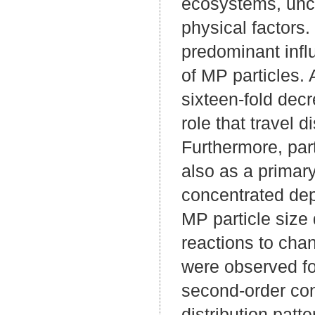
ecosystems, uncov
physical factors.
predominant influ
of MP particles. 
sixteen-fold decre
role that travel 
Furthermore, part
also as a primary
concentrated dep
MP particle size
reactions to cha
were observed fo
second-order cont
distribution pat