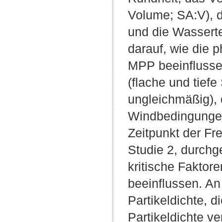
Volume; SA:V), d
und die Wasserte
darauf, wie die 
MPP beeinflussen
(flache und tief
ungleichmäßig), 
Windbedingungen 
Zeitpunkt der Fr
Studie 2, durch
kritische Fakto
beeinflussen. An 
Partikeldichte, 
Partikeldichte ve