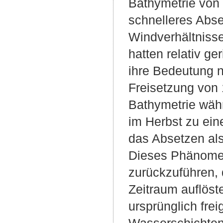
Bathymetrie von 
schnelleres Abse
Windverhältnisse
hatten relativ g
ihre Bedeutung 
Freisetzung von 
Bathymetrie wäh
im Herbst zu ein
das Absetzen als 
Dieses Phänomen
zurückzuführen, 
Zeitraum auflöst
ursprünglich fre
Wasserschichten 