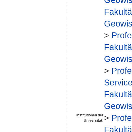
Fakultä
Geowis
>
Profe
Fakultä
Geowis
>
Profe
Service
Fakultä
Geowis
>
Profe
Institutionen der
Universität:
Fakultä