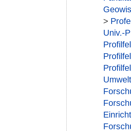
Geowis
>
Profe
Univ.-P
Profilfe
Profilfe
Profilfe
Umwelt
Forsch
Forsch
Einrich
Forsch