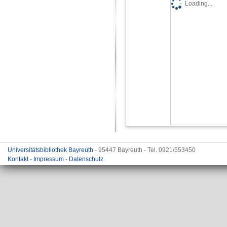
Loading...
Universitätsbibliothek Bayreuth
- 95447 Bayreuth - Tel. 0921/553450
Kontakt
-
Impressum
-
Datenschutz