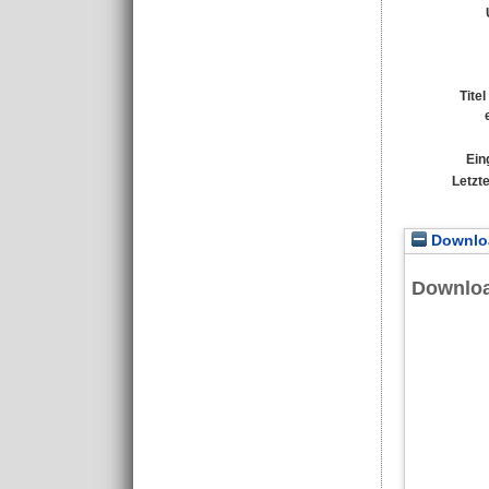
Tite
Ein
Letzt
Downloa
Downlo