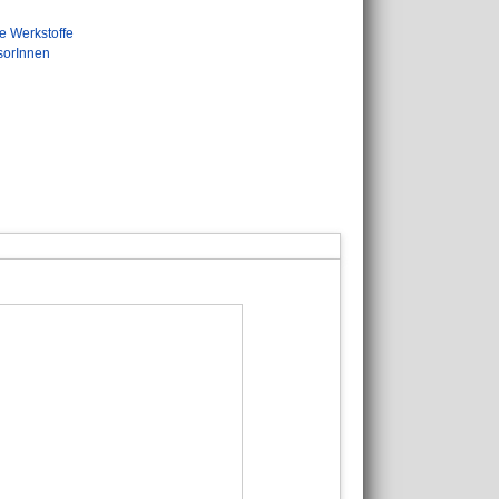
e Werkstoffe
sorInnen