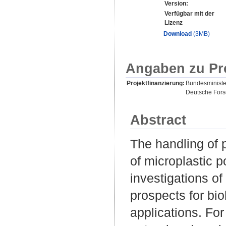
Version:
Verfügbar mit der
Lizenz
Download
(3MB)
Angaben zu Pr
Projektfinanzierung:
Bundesministe
Deutsche For
Abstract
The handling of 
of microplastic 
investigations o
prospects for bio
applications. For