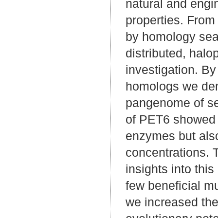
natural and eng
properties. From
by homology sear
distributed, halo
investigation. B
homologs we demo
pangenome of sev
of PET6 showed t
enzymes but also
concentrations. T
insights into thi
few beneficial 
we increased the 