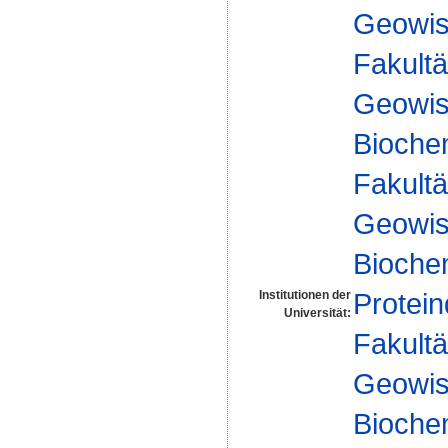
Geowis
Fakultä
Geowis
Biochem
Fakultä
Geowis
Biochem
Protein
Institutionen der
Universität:
Fakultä
Geowis
Bioche