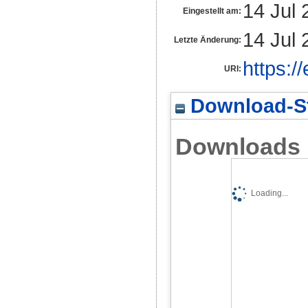
14 Jul 
Eingestellt am:
14 Jul 
Letzte Änderung:
https:/
URI:
Download-St
Downloads
Loading...