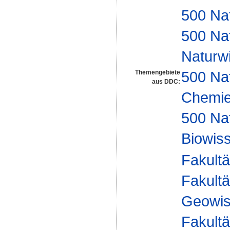
500 Na
500 Na
Naturw
500 Na
Themengebiete
aus DDC:
Chemi
500 Na
Biowiss
Fakultä
Fakultä
Geowis
Fakultä