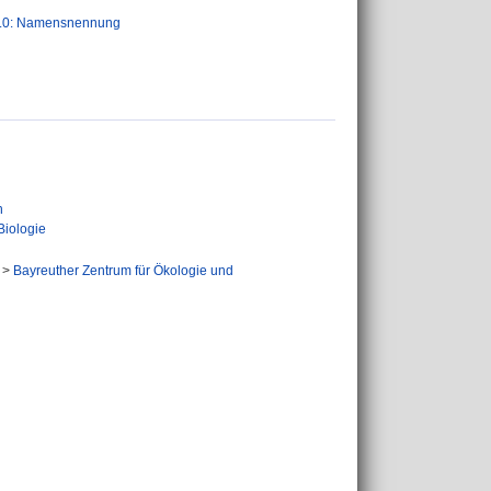
.0: Namensnennung
n
Biologie
>
Bayreuther Zentrum für Ökologie und