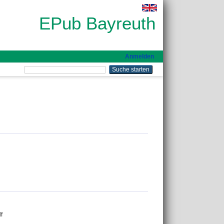
EPub Bayreuth
Anmelden
f