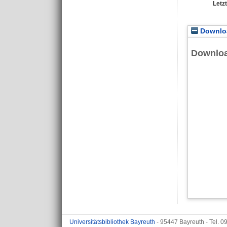
Letz
Downloa
Downlo
Universitätsbibliothek Bayreuth
- 95447 Bayreuth - Tel. 