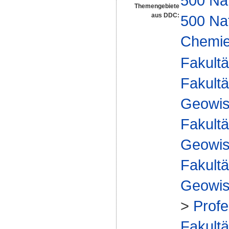
500 Na
Themengebiete
aus DDC:
500 Na
Chemi
Fakultä
Fakultä
Geowis
Fakultä
Geowis
Fakultä
Geowis
>
Prof
Fakultä