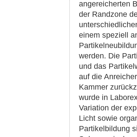
angereicherten B
der Randzone de
unterschiedliche
einem speziell a
Partikelneubildu
werden. Die Part
und das Partikel
auf die Anreiche
Kammer zurückzu
wurde in Laborex
Variation der ex
Licht sowie orga
Partikelbildung 