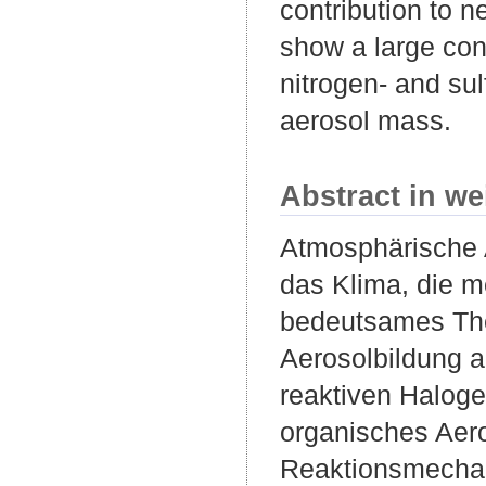
contribution to n
show a large con
nitrogen- and su
aerosol mass.
Abstract in we
Atmosphärische A
das Klima, die 
bedeutsames The
Aerosolbildung 
reaktiven Haloge
organisches Aer
Reaktionsmechan