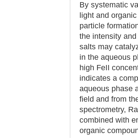
By systematic var
light and organic
particle formatio
the intensity and
salts may cataly
in the aqueous p
high FeII concent
indicates a comp
aqueous phase a
field and from t
spectrometry, R
combined with en
organic compound