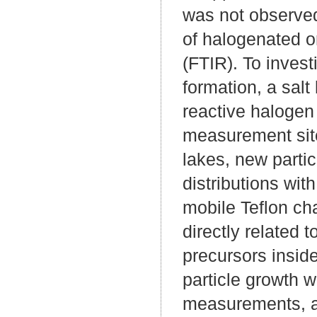
was not observe
of halogenated o
(FTIR). To invest
formation, a salt
reactive haloge
measurement site
lakes, new partic
distributions wit
mobile Teflon ch
directly related 
precursors inside
particle growth w
measurements, a 