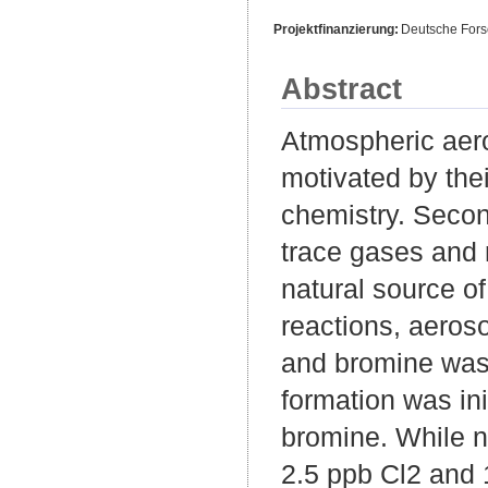
Projektfinanzierung:
Deutsche For
Abstract
Atmospheric aero
motivated by the
chemistry. Secon
trace gases and 
natural source of
reactions, aeroso
and bromine was 
formation was ini
bromine. While n
2.5 ppb Cl2 and 