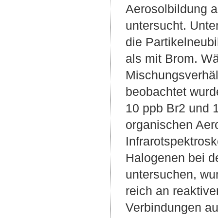
Aerosolbildung a
untersucht. Unte
die Partikelneub
als mit Brom. Wä
Mischungsverhäl
beobachtet wurde
10 ppb Br2 und 1
organischen Aero
Infrarotspektros
Halogenen bei de
untersuchen, wur
reich an reakti
Verbindungen au