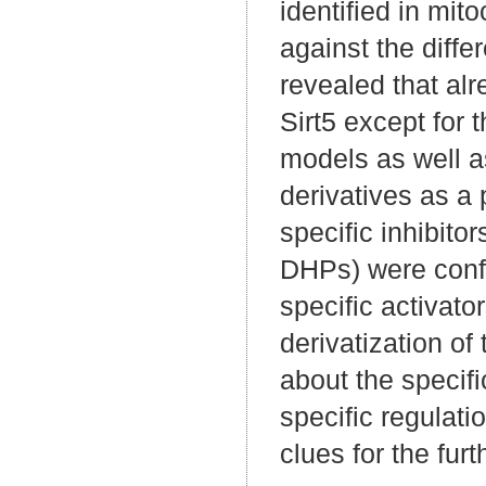
identified in mit
against the diffe
revealed that al
Sirt5 except for 
models as well a
derivatives as a 
specific inhibitor
DHPs) were confi
specific activato
derivatization of
about the specifi
specific regulati
clues for the fu