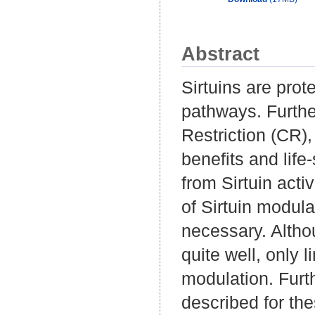
Abstract
Sirtuins are prot
pathways. Further
Restriction (CR),
benefits and life
from Sirtuin acti
of Sirtuin modul
necessary. Altho
quite well, only 
modulation. Furt
described for th