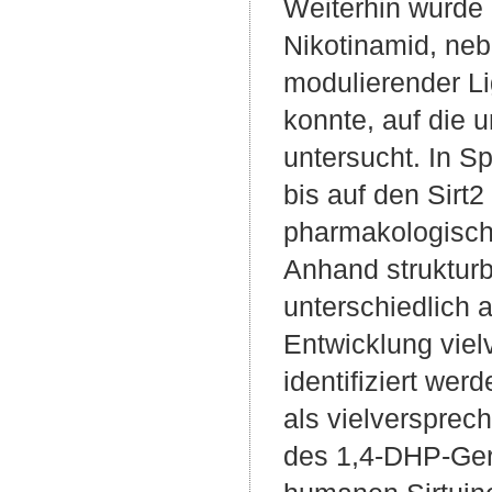
Weiterhin wurde 
Nikotinamid, neb
modulierender Li
konnte, auf die 
untersucht. In S
bis auf den Sirt
pharmakologische
Anhand struktur
unterschiedlich a
Entwicklung viel
identifiziert we
als vielversprech
des 1,4-DHP-Gerü