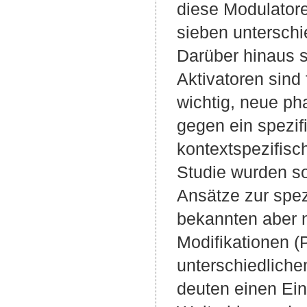
diese Modulatore
sieben unterschi
Darüber hinaus si
Aktivatoren sind 
wichtig, neue pha
gegen ein spezif
kontextspezifisch
Studie wurden s
Ansätze zur spez
bekannten aber n
Modifikationen 
unterschiedlichen
deuten einen Einf