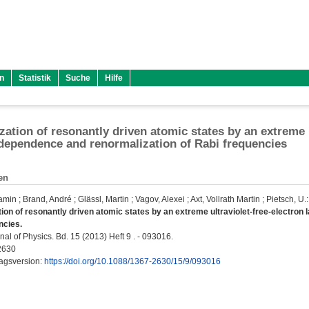
n
Statistik
Suche
Hilfe
zation of resonantly driven atomic states by an extreme u
 dependence and renormalization of Rabi frequencies
en
jamin
;
Brand, André
;
Glässl, Martin
;
Vagov, Alexei
;
Axt, Vollrath Martin
;
Pietsch, U.
:
ion of resonantly driven atomic states by an extreme ultraviolet-free-electron 
ncies.
l of Physics. Bd. 15 (2013) Heft 9 . - 093016.
2630
lagsversion:
https://doi.org/10.1088/1367-2630/15/9/093016