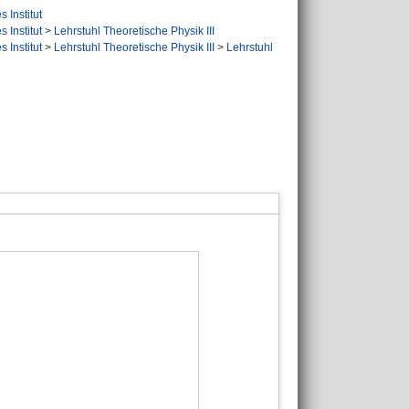
 Institut
 Institut
>
Lehrstuhl Theoretische Physik III
 Institut
>
Lehrstuhl Theoretische Physik III
>
Lehrstuhl