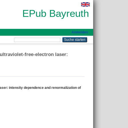
EPub Bayreuth
Anmelden
ltraviolet-free-electron laser:
laser: intensity dependence and renormalization of